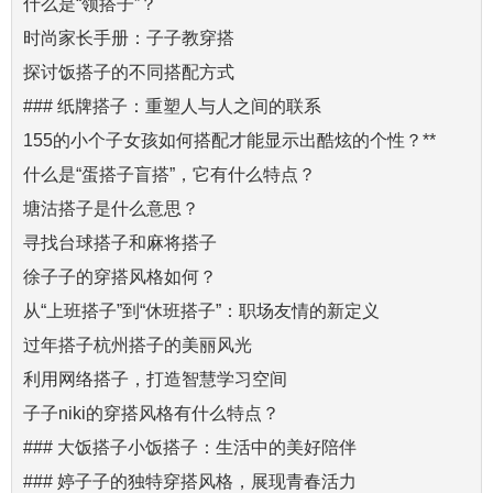
什么是“领搭子”？
时尚家长手册：子子教穿搭
探讨饭搭子的不同搭配方式
### 纸牌搭子：重塑人与人之间的联系
155的小个子女孩如何搭配才能显示出酷炫的个性？**
什么是“蛋搭子盲搭”，它有什么特点？
塘沽搭子是什么意思？
寻找台球搭子和麻将搭子
徐子子的穿搭风格如何？
从“上班搭子”到“休班搭子”：职场友情的新定义
过年搭子杭州搭子的美丽风光
利用网络搭子，打造智慧学习空间
子子niki的穿搭风格有什么特点？
### 大饭搭子小饭搭子：生活中的美好陪伴
### 婷子子的独特穿搭风格，展现青春活力