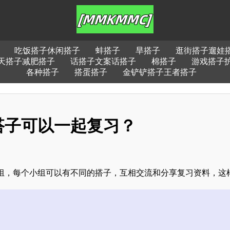
吃饭搭子休闲搭子
蚌搭子
旱搭子
逛街搭子遛娃
天搭子减肥搭子
话搭子文案话搭子
棉搭子
游戏搭子
各种搭子
搭蛋搭子
金铲铲搭子王者搭子
搭子可以一起复习？
组，每个小组可以有不同的搭子，互相交流和分享复习资料，这