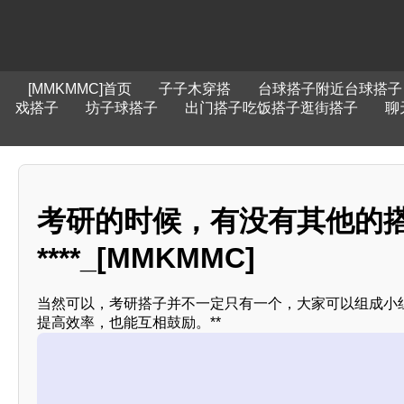
[MMKMMC]首页
子子木穿搭
台球搭子附近台球搭子
戏搭子
坊子球搭子
出门搭子吃饭搭子逛街搭子
聊
考研的时候，有没有其他的
****_[MMKMMC]
当然可以，考研搭子并不一定只有一个，大家可以组成小
提高效率，也能互相鼓励。**