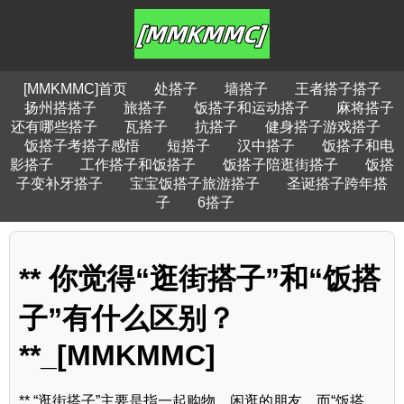
[MMKMMC]首页
处搭子
墙搭子
王者搭子搭子
扬州搭搭子
旅搭子
饭搭子和运动搭子
麻将搭子
还有哪些搭子
瓦搭子
抗搭子
健身搭子游戏搭子
饭搭子考搭子感悟
短搭子
汉中搭子
饭搭子和电
影搭子
工作搭子和饭搭子
饭搭子陪逛街搭子
饭搭
子变补牙搭子
宝宝饭搭子旅游搭子
圣诞搭子跨年搭
子
6搭子
** 你觉得“逛街搭子”和“饭搭
子”有什么区别？
**_[MMKMMC]
** “逛街搭子”主要是指一起购物、闲逛的朋友，而“饭搭