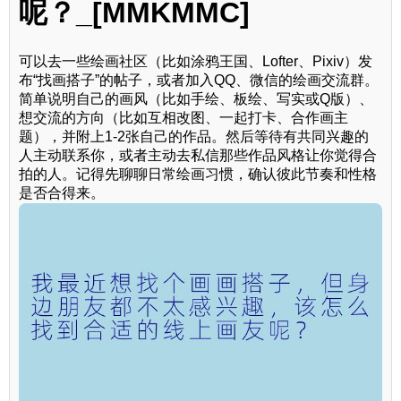
呢？_[MMKMMC]
可以去一些绘画社区（比如涂鸦王国、Lofter、Pixiv）发
布“找画搭子”的帖子，或者加入QQ、微信的绘画交流群。
简单说明自己的画风（比如手绘、板绘、写实或Q版）、
想交流的方向（比如互相改图、一起打卡、合作画主
题），并附上1-2张自己的作品。然后等待有共同兴趣的
人主动联系你，或者主动去私信那些作品风格让你觉得合
拍的人。记得先聊聊日常绘画习惯，确认彼此节奏和性格
是否合得来。