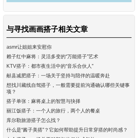
与
寻找画画搭子
相关文章
asmr让姐姐来安慰你
赖子红中麻将：灵活多变的“万能搭子”艺术
KTV搭子：都市夜生活中的“音乐合伙人”
献县减肥搭子：一场关于坚持与陪伴的温暖奔赴
想找川藏线自驾搭子，一般需要提前沟通确认哪些关键事
项？
搭子单张：麻将桌上的智慧与抉择
丽江饭搭子：一个人的旅行，两个人的餐桌
库尔勒旅游搭子怎么找？
什么是“酱子美搭”？它如何帮助提升日常穿搭的时尚感？