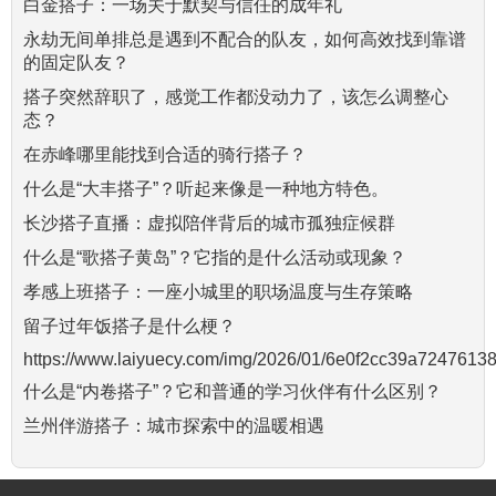
白金搭子：一场关于默契与信任的成年礼
永劫无间单排总是遇到不配合的队友，如何高效找到靠谱
的固定队友？
搭子突然辞职了，感觉工作都没动力了，该怎么调整心
态？
在赤峰哪里能找到合适的骑行搭子？
什么是“大丰搭子”？听起来像是一种地方特色。
长沙搭子直播：虚拟陪伴背后的城市孤独症候群
什么是“歌搭子黄岛”？它指的是什么活动或现象？
孝感上班搭子：一座小城里的职场温度与生存策略
留子过年饭搭子是什么梗？
https://www.laiyuecy.com/img/2026/01/6e0f2cc39a724761
什么是“内卷搭子”？它和普通的学习伙伴有什么区别？
兰州伴游搭子：城市探索中的温暖相遇