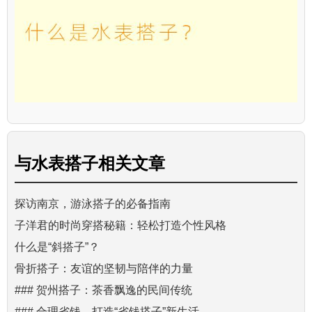
与
水表搭子
相关文章
探访南京，游泳搭子的必备指南
子洋君的时尚穿搭秘籍：轻松打造个性风格
什么是“斜搭子”？
骨折搭子：友谊的坚韧与陪伴的力量
### 贺州搭子：茶香飘逸的民间传统
### 合理省钱，打造“省钱搭子”新生活