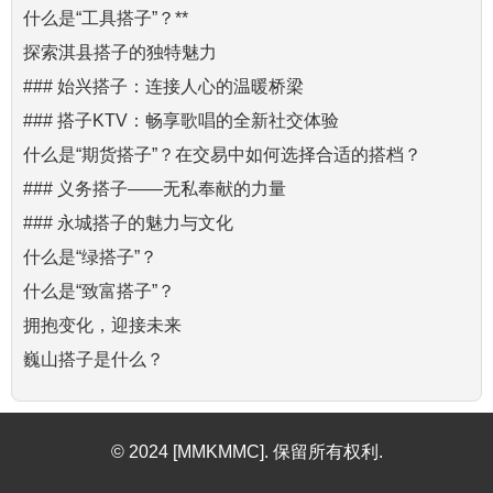
什么是“工具搭子”？**
探索淇县搭子的独特魅力
### 始兴搭子：连接人心的温暖桥梁
### 搭子KTV：畅享歌唱的全新社交体验
什么是“期货搭子”？在交易中如何选择合适的搭档？
### 义务搭子——无私奉献的力量
### 永城搭子的魅力与文化
什么是“绿搭子”？
什么是“致富搭子”？
拥抱变化，迎接未来
巍山搭子是什么？
© 2024 [MMKMMC]. 保留所有权利.