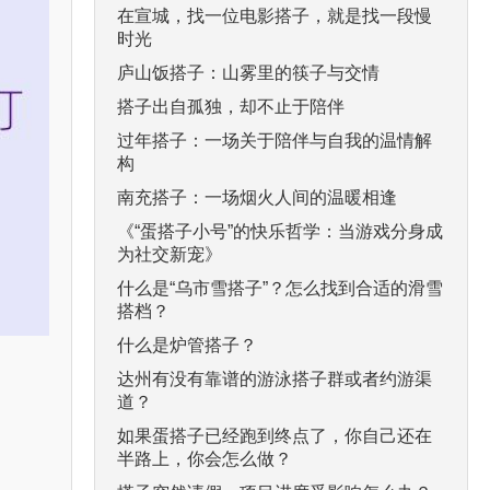
在宣城，找一位电影搭子，就是找一段慢
时光
庐山饭搭子：山雾里的筷子与交情
搭子出自孤独，却不止于陪伴
过年搭子：一场关于陪伴与自我的温情解
构
南充搭子：一场烟火人间的温暖相逢
《“蛋搭子小号”的快乐哲学：当游戏分身成
为社交新宠》
什么是“乌市雪搭子”？怎么找到合适的滑雪
搭档？
什么是炉管搭子？
达州有没有靠谱的游泳搭子群或者约游渠
道？
如果蛋搭子已经跑到终点了，你自己还在
半路上，你会怎么做？