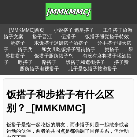
[MMKMMC]首页
小说搭子 追星搭子
工作搭子旅游
搭子文案
搭子晋江
伍搭子
饭搭子睡觉搭子特效
蛋搭子
求饭搭子逛街搭子酒搭子
分手搭子聊天搭
子
搭子兵
和女儿吃饭搭子逛街搭子
粥搭子
果
冻搭搭子
饭搭子厕所搭子鸟
有没有麻将搭子喝酒搭
子
呼搭子
路搭子
饭搭子和逛街搭子
搭子费
厕所搭子电视搭子
儿子是饭搭子旅游搭子
饭搭子和步搭子有什么区
别？_[MMKMMC]
饭搭子是指一起吃饭的朋友，而步搭子则是一起散步或者
运动的伙伴，两者的共同点是都强调了同伴关系，但活动