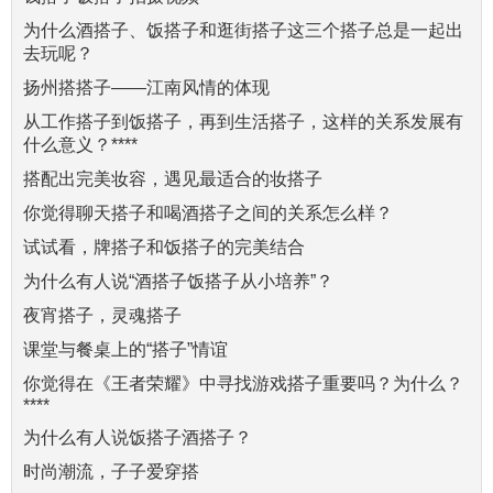
为什么酒搭子、饭搭子和逛街搭子这三个搭子总是一起出
去玩呢？
扬州搭搭子——江南风情的体现
从工作搭子到饭搭子，再到生活搭子，这样的关系发展有
什么意义？****
搭配出完美妆容，遇见最适合的妆搭子
你觉得聊天搭子和喝酒搭子之间的关系怎么样？
试试看，牌搭子和饭搭子的完美结合
为什么有人说“酒搭子饭搭子从小培养”？
夜宵搭子，灵魂搭子
课堂与餐桌上的“搭子”情谊
你觉得在《王者荣耀》中寻找游戏搭子重要吗？为什么？
****
为什么有人说饭搭子酒搭子？
时尚潮流，子子爱穿搭