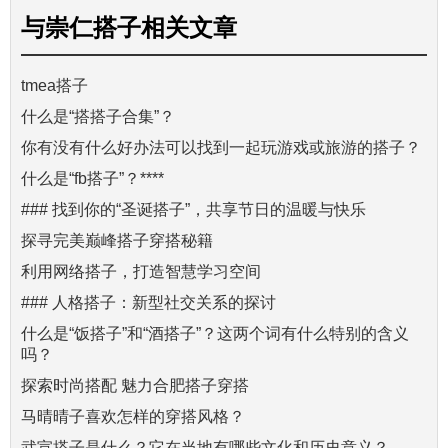
与
崇仁搭子
相关文章
tmea搭子
什么是“搭搭子合集”？
你有没有什么好办法可以找到一起玩游戏或旅游的搭子？
什么是“fb搭子”？****
### 找到你的“圣诞搭子”，共享节日的温暖与快乐
探寻完美巅峰搭子穿搭秘籍
利用网络搭子，打造智慧学习空间
### 人格搭子：新型社交关系的探讨
什么是“饭搭子”和“酒搭子”？这两个词有什么特别的含义
吗？
探索时尚搭配 魅力合肥搭子穿搭
马晴晴子喜欢怎样的穿搭风格？
武宣搭子是什么？它在当地有哪些文化和历史意义？