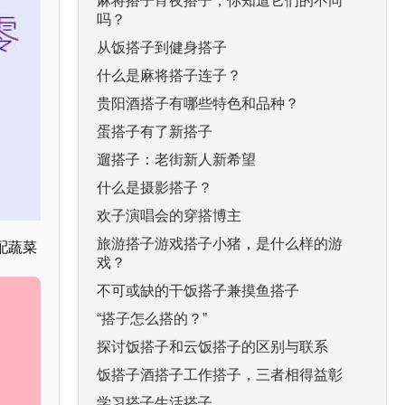
麻将搭子宵夜搭子，你知道它们的不同
吗？
从饭搭子到健身搭子
什么是麻将搭子连子？
贵阳酒搭子有哪些特色和品种？
蛋搭子有了新搭子
遛搭子：老街新人新希望
什么是摄影搭子？
欢子演唱会的穿搭博主
旅游搭子游戏搭子小猪，是什么样的游
配蔬菜
戏？
不可或缺的干饭搭子兼摸鱼搭子
“搭子怎么搭的？”
探讨饭搭子和云饭搭子的区别与联系
饭搭子酒搭子工作搭子，三者相得益彰
学习搭子生活搭子