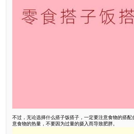
不过，无论选择什么搭子饭搭子，一定要注意食物的搭配
意食物的热量，不要因为过量的摄入而导致肥胖。