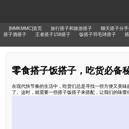
[MMKMMC]首页
旅行搭子和旅游搭子
聊天搭子分手
搭子酒搭子
王者搭子158搭子
饭搭子羽毛球搭子
零食搭子饭搭子，吃货必备秘籍
在现代快节奏的生活中，吃货们总是寻找一些方便又美味
了。这时，就需要一些搭子饭搭子来搭配，让我们的味蕾