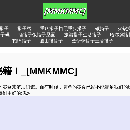
搭子
搭子绣
重庆搭子拍照重庆搭子
碳搭子
火锅
搭子码
酒搭子饭搭子见面
旅游搭子生活搭子
哈尔滨搭
拍照搭子
眉山搭搭子
金铲铲搭子王者搭子
！_[MMKMMC]
的零食来解决饥饿。而有时候，简单的零食已经不能满足我们的
得到更好的满足。