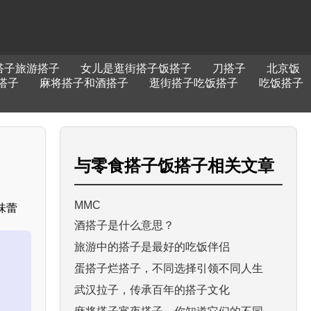
搭子旅游搭子
女儿是逛街搭子饭搭子
刀搭子
北京饭
搭子
麻将搭子和酒搭子
逛街搭子吃饭搭子
吃饭搭子
与
零食搭子饭搭子
相关文章
MMC
味蕾
酒搭子是什么意思？
旅游中的搭子是最好的吃饭伴侣
蛋搭子烂搭子，不同选择引领不同人生
武汉拉子，传承百年的搭子文化