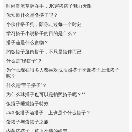
时尚潮流掌握在手，JK穿搭搭子魅力无限
你知道什么是叠搭子吗？
小伙伴搭子狗，陪你走过每一个时刻
学习搭子小说搭子的目的是什么？
搭子茄是什么食物？
约饭搭子逛街搭子，不只是搭伴而已
什么是“绿搭子”？
为什么现在很多人都喜欢找拍照搭子吃饭搭子上班搭子
呢？
什么是“宝子搭子”？
为什么球搭子也可以是拍照搭子呢？**
饭搭子睡觉搭子特效
### 饭搭子酒搭子，上班是个什么搭子？
蛋搭子与蛋搭子之旅
内蒙搭搭子：草原友情的纽带