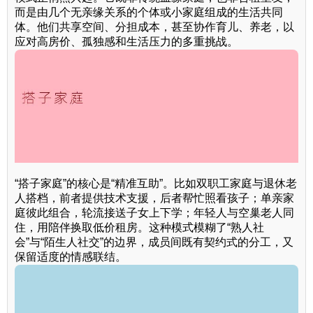
而是由几个无亲缘关系的个体或小家庭组成的生活共同
体。他们共享空间、分担成本，甚至协作育儿、养老，以
应对高房价、孤独感和生活压力的多重挑战。
“搭子家庭”的核心是“精准互助”。比如双职工家庭与退休老
人搭档，前者提供技术支援，后者帮忙照看孩子；单亲家
庭彼此组合，轮流接送子女上下学；年轻人与空巢老人同
住，用陪伴换取低价租房。这种模式模糊了“熟人社
会”与“陌生人社交”的边界，成员间既有契约式的分工，又
保留适度的情感联结。