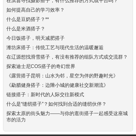
在淇县寻找摄影搭子，有什么推荐的方式或平台吗？
如何提高自己的学习效率？
什么是豆奶搭子？**
什么是米酒搭子？
今日饭搭子，明天减肥搭子
潍坊床搭子：传统工艺与现代生活的温暖邂逅
在辽源想找滑雪搭子，有没有推荐的组队方式或交流群？
探索迪士尼COS搭子的奇幻世界
《露营搭子昆明：山水为邻，星空为伴的野趣时光》
《勐腊健身搭子：边陲小城的健康社交新潮流》
链接搭子：新时代的人际交往新模式
什么是“缝纫搭子”？如何找到合适的缝纫伙伴？
探索太原的街头魅力——与你的逛街搭子一起感受这座城
市的活力