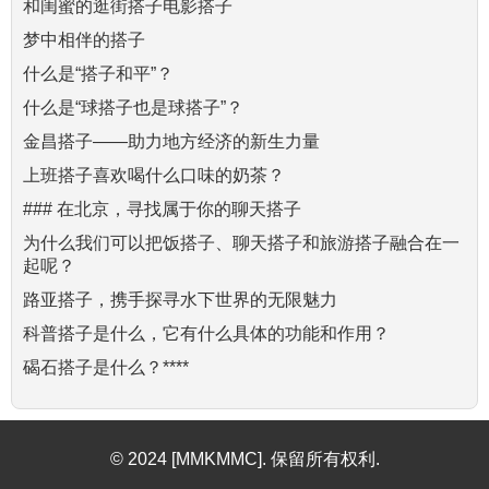
和闺蜜的逛街搭子电影搭子
梦中相伴的搭子
什么是“搭子和平”？
什么是“球搭子也是球搭子”？
金昌搭子——助力地方经济的新生力量
上班搭子喜欢喝什么口味的奶茶？
### 在北京，寻找属于你的聊天搭子
为什么我们可以把饭搭子、聊天搭子和旅游搭子融合在一
起呢？
路亚搭子，携手探寻水下世界的无限魅力
科普搭子是什么，它有什么具体的功能和作用？
碣石搭子是什么？****
© 2024 [MMKMMC]. 保留所有权利.