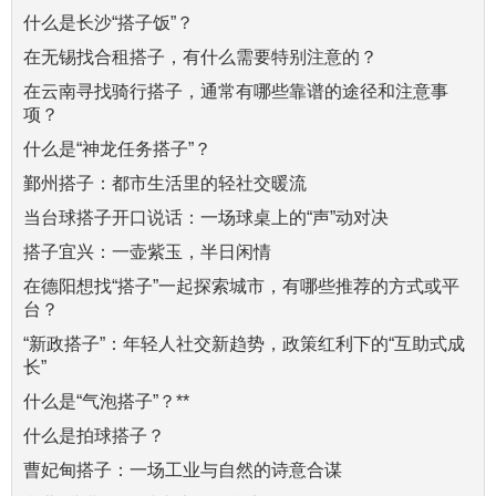
什么是长沙“搭子饭”？
在无锡找合租搭子，有什么需要特别注意的？
在云南寻找骑行搭子，通常有哪些靠谱的途径和注意事
项？
什么是“神龙任务搭子”？
鄞州搭子：都市生活里的轻社交暖流
当台球搭子开口说话：一场球桌上的“声”动对决
搭子宜兴：一壶紫玉，半日闲情
在德阳想找“搭子”一起探索城市，有哪些推荐的方式或平
台？
“新政搭子”：年轻人社交新趋势，政策红利下的“互助式成
长”
什么是“气泡搭子”？**
什么是拍球搭子？
曹妃甸搭子：一场工业与自然的诗意合谋