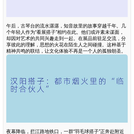
午后，古琴台的流水潺潺，知音故里的故事穿越千年。几
个年轻人作为“看展搭子”相约在此。他们或许素未谋面，
却因对艺术的共同兴趣走到一起。在展品前驻足交流，分
享彼此的理解，思想的火花在陌生人之间碰撞。这种基于
精神共鸣的联结，让文化体验不再是一个人的孤独朝圣。
夜幕降临，拦江路地铁口，一群“羽毛球搭子”正奔赴附近