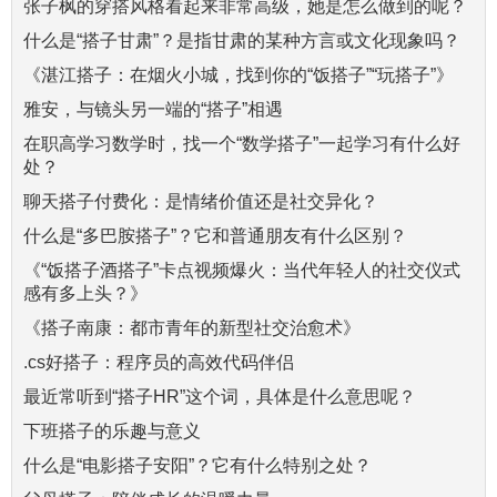
张子枫的穿搭风格看起来非常高级，她是怎么做到的呢？
什么是“搭子甘肃”？是指甘肃的某种方言或文化现象吗？
《湛江搭子：在烟火小城，找到你的“饭搭子”“玩搭子”》
雅安，与镜头另一端的“搭子”相遇
在职高学习数学时，找一个“数学搭子”一起学习有什么好
处？
聊天搭子付费化：是情绪价值还是社交异化？
什么是“多巴胺搭子”？它和普通朋友有什么区别？
《“饭搭子酒搭子”卡点视频爆火：当代年轻人的社交仪式
感有多上头？》
《搭子南康：都市青年的新型社交治愈术》
.cs好搭子：程序员的高效代码伴侣
最近常听到“搭子HR”这个词，具体是什么意思呢？
下班搭子的乐趣与意义
什么是“电影搭子安阳”？它有什么特别之处？