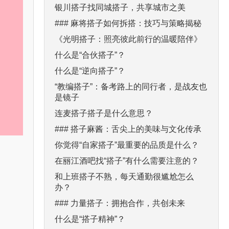
银川搭子找同城搭子，共享城市之美
### 麻将搭子如何拆搭：技巧与策略揭秘
《光明搭子：照亮彼此前行的温暖陪伴》
什么是“合伙搭子”？
什么是“逆向搭子”？
“教编搭子”：备考路上的同行者，是战友也
是镜子
连麦搭子搭子是什么意思？
### 搭子麻酱：舌尖上的美味与文化传承
你觉得“自家搭子”最重要的品质是什么？
在丽江酒吧找“搭子”有什么需要注意的？
和上班搭子不熟，每天通勤很尴尬怎么
办？
### 力量搭子：拥抱合作，共创未来
什么是“搭子精神”？