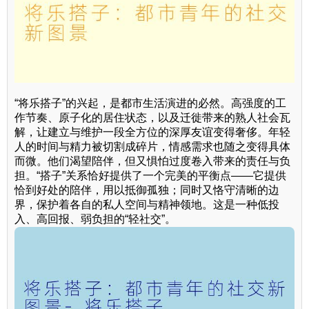
“将乐搭子”的兴起，是都市生活演进的必然。高强度的工
作节奏、原子化的居住状态，以及迁徙带来的熟人社会瓦
解，让建立与维护一段全方位的深厚友谊变得奢侈。年轻
人的时间与精力被切割成碎片，情感需求也随之变得具体
而微。他们渴望陪伴，但又惧怕过度卷入带来的责任与负
担。“搭子”关系恰好提供了一个完美的平衡点——它提供
恰到好处的陪伴，用以抵御孤独；同时又恪守清晰的边
界，保护着各自的私人空间与精神领地。这是一种低投
入、高回报、弱负担的“轻社交”。