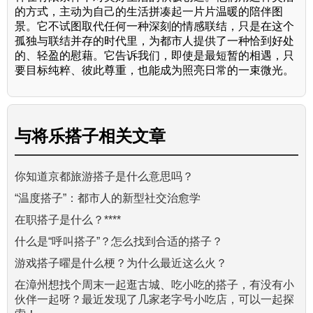
的方式，主动为自己的生活拼凑起一片片温暖的陪伴图
景。它不试图取代任何一种深刻的情感联结，只是在这个
孤独与联结并存的时代里，为都市人提供了一种恰到好处
的、轻盈的慰藉。它告诉我们，即使是最短暂的相遇，只
要目标纯粹、彼此尊重，也能成为照亮日常的一束微光。
与
将乐搭子
相关文章
你知道京都旅游搭子是什么意思吗？
“温度搭子”：都市人的新型社交治愈学
在职搭子是什么？****
什么是“呼叫搭子”？怎么找到合适的搭子？
游戏搭子曜是什么梗？为什么最近这么火？
在漳州想找个周末一起逛古城、吃小吃的搭子，有没有小
伙伴一起呀？最近发现了几家老字号小吃店，可以一起探