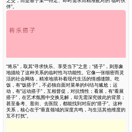
之交，而是基于某一特定、即时需求而精准配对的“临时伙
伴”。
“将乐”，取其“寻求快乐、享受当下”之意；“搭子”，则形象
地描绘了这种关系的临时性与功能性。它像一张细密而灵
活的社会网络，精准地填补着现代生活的情感缝隙。吃
饭，有“饭搭子”，不必独自面对菜单的纠结与尴尬；运
动，有“运动搭子”，互相督促，对抗惰性；看展，有“看展
搭子”，在艺术氛围中交换见解，却无需深究彼此的背景；
甚至备考、逛街、去医院，都能找到对应的“搭子”。这种
关系，核心在于“垂直领域的深度共鸣，与生活其他维度的
互不打扰”。