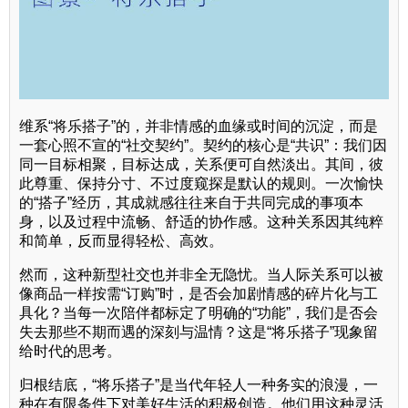
维系“将乐搭子”的，并非情感的血缘或时间的沉淀，而是
一套心照不宣的“社交契约”。契约的核心是“共识”：我们因
同一目标相聚，目标达成，关系便可自然淡出。其间，彼
此尊重、保持分寸、不过度窥探是默认的规则。一次愉快
的“搭子”经历，其成就感往往来自于共同完成的事项本
身，以及过程中流畅、舒适的协作感。这种关系因其纯粹
和简单，反而显得轻松、高效。
然而，这种新型社交也并非全无隐忧。当人际关系可以被
像商品一样按需“订购”时，是否会加剧情感的碎片化与工
具化？当每一次陪伴都标定了明确的“功能”，我们是否会
失去那些不期而遇的深刻与温情？这是“将乐搭子”现象留
给时代的思考。
归根结底，“将乐搭子”是当代年轻人一种务实的浪漫，一
种在有限条件下对美好生活的积极创造。他们用这种灵活