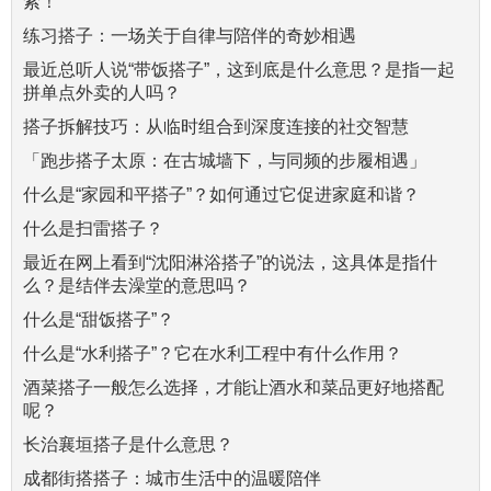
索！
练习搭子：一场关于自律与陪伴的奇妙相遇
最近总听人说“带饭搭子”，这到底是什么意思？是指一起
拼单点外卖的人吗？
搭子拆解技巧：从临时组合到深度连接的社交智慧
「跑步搭子太原：在古城墙下，与同频的步履相遇」
什么是“家园和平搭子”？如何通过它促进家庭和谐？
什么是扫雷搭子？
最近在网上看到“沈阳淋浴搭子”的说法，这具体是指什
么？是结伴去澡堂的意思吗？
什么是“甜饭搭子”？
什么是“水利搭子”？它在水利工程中有什么作用？
酒菜搭子一般怎么选择，才能让酒水和菜品更好地搭配
呢？
长治襄垣搭子是什么意思？
成都街搭搭子：城市生活中的温暖陪伴