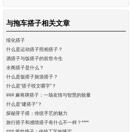
与
拖车搭子
相关文章
绥化搭子
什么是运动搭子照相搭子？
酒搭子与饭搭子的前世今生
水阁搭子是什么？
什么是饭搭子旅游搭子？
什么是“搭子咬文嚼字”？
### 麻将牌搭子：一场友情与智慧的较量
什么是“建搭子”？
探秘芽子搭：传统手艺的魅力
旅行搭子和感情搭子有什么不一样？****
### 紫竹搭子：传统工艺的瑰宝