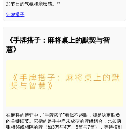
加节日的气氛和亲密感。**
守岁搭子
《手牌搭子：麻将桌上的默契与智
慧》
在麻将的博弈中，"手牌搭子"看似不起眼，却是决定胜负
的关键细节。它指的是手中尚未成型的牌组组合，比如两
张相邻或相隔的牌（如3万与4万、5筒与7筒），等待摸到