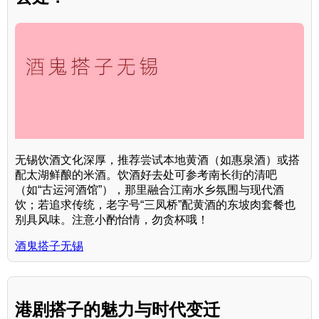
无锡饮酒文化深厚，推荐尝试本地黄酒（如惠泉酒）或搭
配太湖鲜酿的米酒。饮酒好去处可参考南长街的清吧
（如“古运河酒馆”），那里融合江南水乡氛围与现代酒
饮；若追求传统，老字号“三凤桥”配黄酒的东坡肉套餐也
别具风味。注意小酌怡情，勿贪杯哦！
酒鬼搭子无锡
港剧搭子的魅力与时代变迁