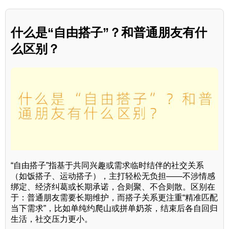
什么是“自由搭子”？和普通朋友有什
么区别？
“自由搭子”指基于共同兴趣或需求临时结伴的社交关系
（如饭搭子、运动搭子），主打轻松无负担——不涉情感
绑定、经济纠葛或长期承诺，合则聚、不合则散。区别在
于：普通朋友需要长期维护，而搭子关系更注重“精准匹配
当下需求”，比如单纯约爬山或拼单奶茶，结束后各自回归
生活，社交压力更小。