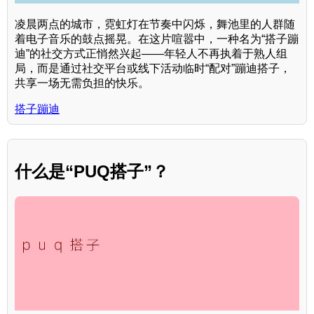
凌晨两点的城市，霓虹灯在节奏中闪烁，舞池里的人群随
着电子音乐的鼓点摇晃。在这片喧嚣中，一种名为“搭子蹦
迪”的社交方式正悄然兴起——年轻人不再执着于熟人组
局，而是通过社交平台或线下活动临时“配对”蹦迪搭子，
共享一场无需负担的快乐。
搭子蹦迪
什么是“PUQ搭子”？