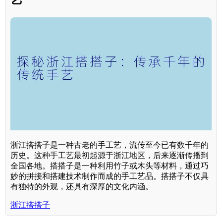
浙江搭搭子是一种古老的手工艺，流传至今已有数千年的
历史。这种手工艺最初起源于浙江地区，后来逐渐传播到
全国各地。搭搭子是一种利用竹子或木头等材料，通过巧
妙的拼接和搭建技术制作而成的手工艺品。搭搭子不仅具
有独特的外观，还具有深厚的文化内涵。
浙江搭搭子