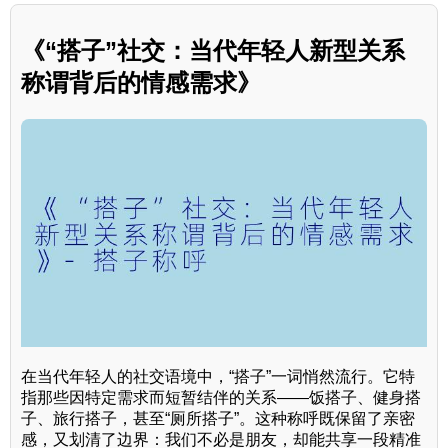
《“搭子”社交：当代年轻人新型关系
称谓背后的情感需求》
在当代年轻人的社交语境中，“搭子”一词悄然流行。它特
指那些因特定需求而短暂结伴的关系——饭搭子、健身搭
子、旅行搭子，甚至“厕所搭子”。这种称呼既保留了亲密
感，又划清了边界：我们不必是朋友，却能共享一段精准