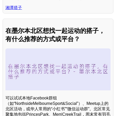
湘潭搭子
在墨尔本北区想找一起运动的搭子，
有什么推荐的方式或平台？
可以试试本地Facebook群组
（如“NorthsideMelbourneSport&Social”）、Meetup上的
北区活动，或华人常用的“小红书”“微信运动群”。北区常见
聚集地包括PrincesPark、MerriCreekTrail，周末常有羽毛