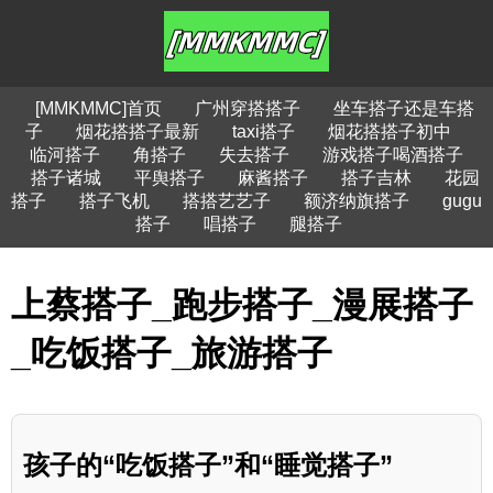
[MMKMMC]首页
广州穿搭搭子
坐车搭子还是车搭
子
烟花搭搭子最新
taxi搭子
烟花搭搭子初中
临河搭子
角搭子
失去搭子
游戏搭子喝酒搭子
搭子诸城
平舆搭子
麻酱搭子
搭子吉林
花园
搭子
搭子飞机
搭搭艺艺子
额济纳旗搭子
gugu
搭子
唱搭子
腿搭子
上蔡搭子_跑步搭子_漫展搭子
_吃饭搭子_旅游搭子
孩子的“吃饭搭子”和“睡觉搭子”