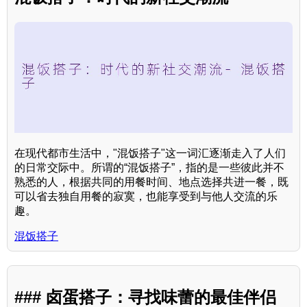
在现代都市生活中，"混饭搭子"这一词汇逐渐走入了人们
的日常交际中。所谓的“混饭搭子”，指的是一些彼此并不
熟悉的人，根据共同的用餐时间、地点选择共进一餐，既
可以省去独自用餐的寂寞，也能享受到与他人交流的乐
趣。
混饭搭子
### 卤蛋搭子：寻找味蕾的最佳伴侣