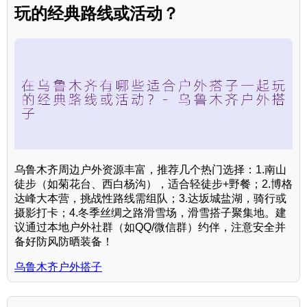
玩的经典路线或活动？
乌鲁木齐周边户外资源丰富，推荐几个热门选择：1.南山
徒步（如菊花台、西白杨沟），适合轻徒步+野餐；2.博格
达峰大本营，挑战性路线需组队；3.达坂城盐湖，骑行或
摄影打卡；4.冬季丝绸之路滑雪场，滑雪搭子聚集地。建
议通过本地户外社群（如QQ/微信群）约伴，注意安全并
备好防风防晒装备！
乌鲁木齐户外搭子