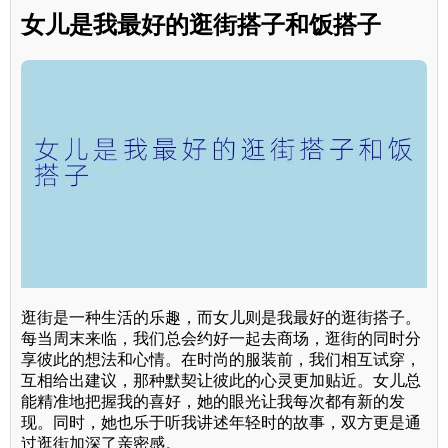
女儿是我最好的逛街搭子和饭搭子
逛街是一种生活的乐趣，而女儿则是我最好的逛街搭子。
每当周末来临，我们总会约好一起去商场，逛街的同时分
享彼此的想法和心情。在时尚的服装前，我们相互试穿，
互相给出建议，那种默契让彼此的心灵更加贴近。女儿总
能精准地把握我的喜好，她的眼光让我每次都有新的发
现。同时，她也乐于听我讲述年轻时的故事，双方更是通
过逛街加深了亲密感。