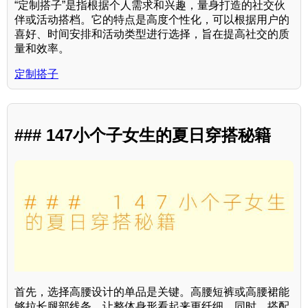
“定制搭子”是指根据个人需求和兴趣，量身打造的社交伙
伴或活动搭档。它的特点是高度个性化，可以根据用户的
喜好、时间安排和活动类型进行选择，旨在提高社交的质
量和效率。
定制搭子
### 147小个子女生的夏日穿搭秘籍
首先，选择高腰设计的单品是关键。高腰短裤或高腰裙能
够拉长腿部线条，让整体身形看起来更纤细。同时，搭配