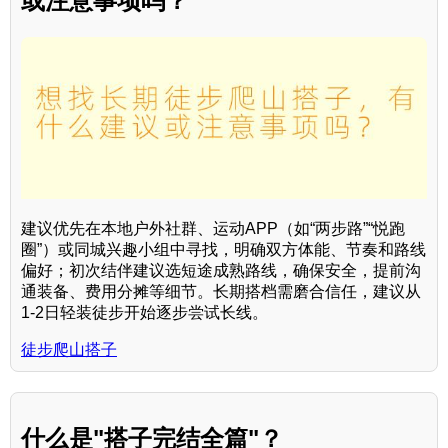
或注意事项吗？
建议优先在本地户外社群、运动APP（如“两步路”“悦跑
圈”）或同城兴趣小组中寻找，明确双方体能、节奏和路线
偏好；初次结伴建议选短途成熟路线，确保安全，提前沟
通装备、费用分摊等细节。长期搭档需磨合信任，建议从
1-2日轻装徒步开始逐步尝试长线。
徒步爬山搭子
什么是"搭子完结全篇"？