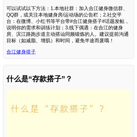
可以试试以下方法：1.本地社群：加入合江健身微信群、
QQ群，或关注本地健身房/运动场的公告栏；2.社交平
台：在微博、小红书等平台带#合江健身搭子#话题发帖，
说明你的需求和训练计划；3.线下偶遇：在合江的健身
房、滨江路跑步道主动搭讪同频锻炼的人。建议提前沟通
目标（如减脂、增肌）和时间，避免半途而废哦！
合江健身搭子
什么是“存款搭子”？