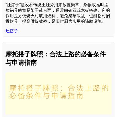
“灶搭子”是农村传统土灶旁用来放置柴草、杂物或临时摆
放锅具的简易架子或台面，通常由砖石或木板搭建。它的
作用是方便烧火时取用燃料，避免柴草散乱，也能临时搁
置炊具，提高做饭效率，是旧时厨房实用的辅助设施。
灶搭子
摩托搭子牌照：合法上路的必备条件
与申请指南