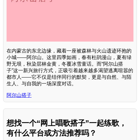
在内蒙古的东北边缘，藏着一座被森林与火山遗迹环抱的
小城——阿尔山。这里四季如画，春有杜鹃漫山，夏有绿
野无垠，秋染层林金黄，冬覆冰雪童话。而“阿尔山搭
子”这一新兴旅行方式，正吸引着越来越多渴望逃离喧嚣的
都市人——它不仅是结伴同行的默契，更是与自然、与陌
生人、与自我的一场深度对话。
阿尔山搭子
想找一个“网上唱歌搭子”一起练歌，
有什么平台或方法推荐吗？