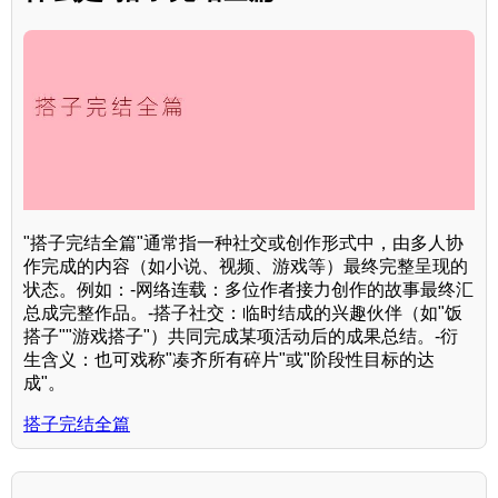
"搭子完结全篇"通常指一种社交或创作形式中，由多人协
作完成的内容（如小说、视频、游戏等）最终完整呈现的
状态。例如：-网络连载：多位作者接力创作的故事最终汇
总成完整作品。-搭子社交：临时结成的兴趣伙伴（如"饭
搭子""游戏搭子"）共同完成某项活动后的成果总结。-衍
生含义：也可戏称"凑齐所有碎片"或"阶段性目标的达
成"。
搭子完结全篇