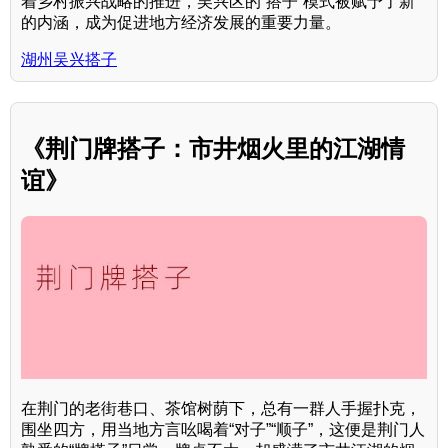
着乡村振兴战略的推进，吴兴区的“搭子”模式被赋予了新
的内涵，成为促进地方经济发展的重要力量。
湖州吴兴搭子
《荆门牌搭子：市井烟火里的江湖情
谊》
在荆门的老街巷口、茶馆树荫下，总有一群人手握扑克，
围坐四方，用当地方言吆喝着“对子”“顺子”，这便是荆门人