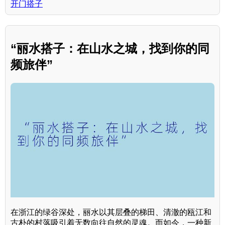
开门搭子
“丽水搭子：在山水之城，找到你的同
频旅伴”
在浙江的绿谷深处，丽水以其层叠的梯田、清澈的瓯江和
古朴的村落吸引着无数向往自然的灵魂。而如今，一种新