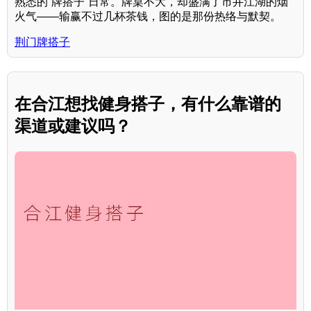
熟悉的“牌搭子”日常。牌桌不大，却盛满了市井江湖的烟
火气——输赢不过几杯茶钱，图的是那份热络与默契。
荆门牌搭子
在合江想找健身搭子，有什么靠谱的
渠道或建议吗？