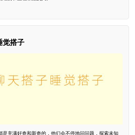
睡觉搭子
都是充满好奇和新奇的，他们会不停地问问题，探索未知