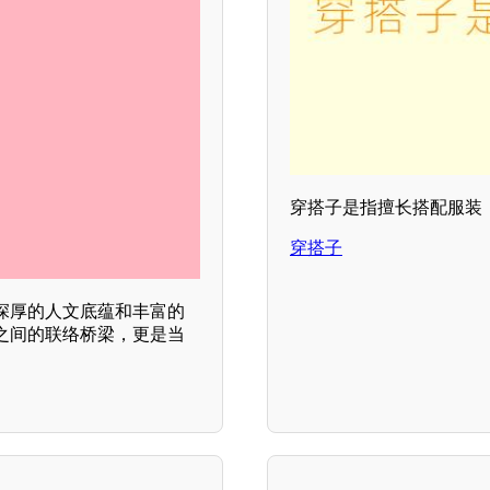
穿搭子是指擅长搭配服装
穿搭子
深厚的人文底蕴和丰富的
之间的联络桥梁，更是当