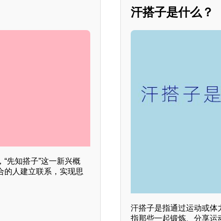
汗搭子是什么？
“先知搭子”这一新兴概
合的人建立联系，实现思
汗搭子是指通过运动或体
指那些一起锻炼、分享运