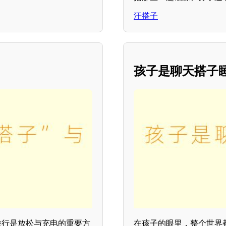
汗搭子
孩子是聊天搭子
旅行是放松与充电的重要方
在孩子的眼里，整个世界