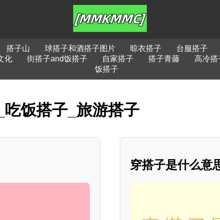
搭子山
球搭子和酒搭子图片
晾衣搭子
台服搭子
文化
街搭子and饭搭子
自家搭子
搭子青藤
高冷搭
饭搭子
_吃饭搭子_旅游搭子
穿搭子是什么意