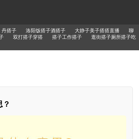
丹搭子
洛阳饭搭子酒搭子
大静子美子搭搭直播
聊
子
双打搭子穿搭
搭子工作搭子
逛街搭子厕所搭子吃
思？