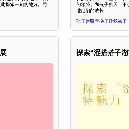
彼此探索未知的地方。同
的领域。和孩子聊天，不
进他们的成长。
孩子是聊天搭子睡觉搭子
发展
探索“涩搭搭子湖