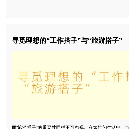
寻觅理想的“工作搭子”与“旅游搭子”
而“旅游搭子”的重要性同样不可忽视。在繁忙的生活中，