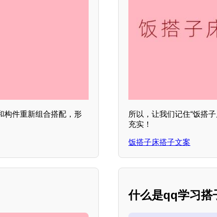
和构件重新组合搭配，形
所以，让我们记住“饭搭
充实！
饭搭子床搭子文案
什么是qq学习搭