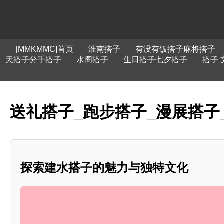
[MMKMMC]首页
淮南搭子
有没有饭搭子麻将搭子
天搭子分手搭子
水阁搭子
生日搭子七夕搭子
搭子 
送礼搭子_跑步搭子_漫展搭子
探索建水搭子的魅力与独特文化