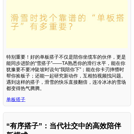
特别重要！好的单板搭子不仅是陪你坐缆车的伙伴，更是
能同步进阶的“雪搭子”——TA熟悉你的滑行水平，能在你
犹豫要不要冲陡坡时说句“我陪你下”；能在你卡刃摔懵时
帮你捡板子；还能一起研究新动作，互相拍视频找问题。
遇到这样的搭子，滑雪的快乐直接翻倍，连冷冰冰的雪场
都变得热气腾腾。
单板搭子
“有序搭子”：当代社交中的高效陪伴