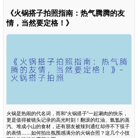
《火锅搭子拍照指南：热气腾腾的友
情，当然要定格！》
火锅是热闹的代名词，而和“火锅搭子”一起涮肉的快乐，
更是值得被镜头记录的高光时刻！翻滚的红油、氤氲的蒸
汽、堆成小山的食材，还有朋友被辣到通红却停不下筷子
的表情……如何拍出氛围感满分的火锅合照？这几个小技