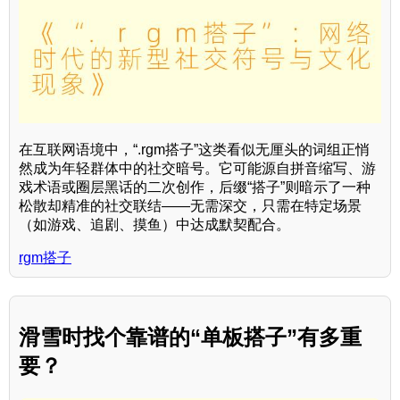
在互联网语境中，“.rgm搭子”这类看似无厘头的词组正悄
然成为年轻群体中的社交暗号。它可能源自拼音缩写、游
戏术语或圈层黑话的二次创作，后缀“搭子”则暗示了一种
松散却精准的社交联结——无需深交，只需在特定场景
（如游戏、追剧、摸鱼）中达成默契配合。
rgm搭子
滑雪时找个靠谱的“单板搭子”有多重
要？