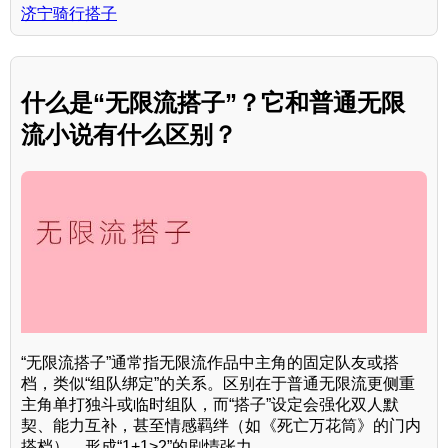
济宁骑行搭子
什么是“无限流搭子”？它和普通无限
流小说有什么区别？
“无限流搭子”通常指无限流作品中主角的固定队友或搭
档，类似“组队绑定”的关系。区别在于普通无限流更侧重
主角单打独斗或临时组队，而“搭子”设定会强化双人默
契、能力互补，甚至情感羁绊（如《死亡万花筒》的门内
搭档），形成“1+1>2”的剧情张力。