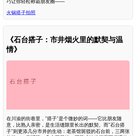
巧让你轻松称霸朋友圈——
火锅搭子拍照
《石台搭子：市井烟火里的默契与温
情》
在川渝的街巷里，"搭子"是个微妙的词——它比朋友随
意，比熟人亲密，是生活缝隙里长出的默契。而"石台搭
子"则更添几分市井的生动：老茶馆斑驳的石台前，三两张