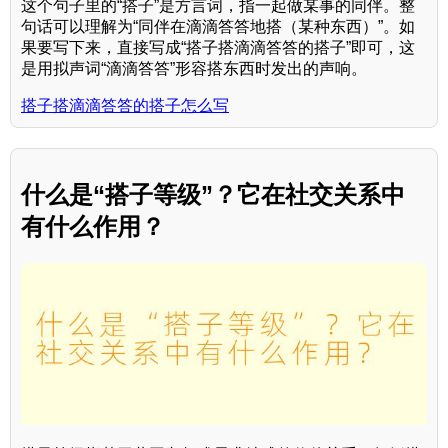
这个句子里的“搭子”是方言词，指一起做某事的同伴。整
句话可以理解为“同伴在滴滴答答地搭（某种东西）”。如
果要写下来，直接写成“搭子搭滴滴答答的搭子”即可，这
是用拟声词“滴滴答答”形容搭东西时发出的声响。
搭子搭滴滴答答的搭子怎么写
什么是“搭子等级”？它在社交关系中
有什么作用？