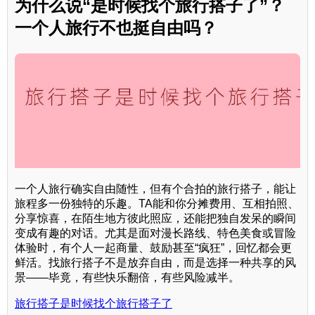
为什么说“是时候找个旅行搭子了”？
一个人旅行不也挺自由吗？
一个人旅行确实自由随性，但有个合拍的旅行搭子，能让
旅程多一份独特的乐趣。TA能和你分摊费用、互相拍照、
分享惊喜，在陌生地方彼此照应，还能把独自发呆的瞬间
变成有趣的对话。尤其是面对漫长路线、特色美食或冒险
体验时，有个人一起商量、鼓励甚至“疯狂”，回忆都会更
鲜活。找旅行搭子不是放弃自由，而是选择一种共享的风
景——毕竟，有些快乐翻倍，有些风险减半。
旅行搭子是时候找个旅行搭子了