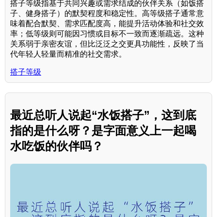
搭子等级指基于共同兴趣或需求结成的伙伴关系（如饭搭
子、健身搭子）的默契程度和稳定性。高等级搭子通常意
味着配合默契、需求匹配度高，能提升活动体验和社交效
率；低等级则可能因习惯或目标不一致而逐渐疏远。这种
关系弱于亲密友谊，但比泛泛之交更具功能性，反映了当
代年轻人轻量而精准的社交需求。
搭子等级
最近总听人说起“水饭搭子”，这到底
指的是什么呀？是字面意义上一起喝
水吃饭的伙伴吗？