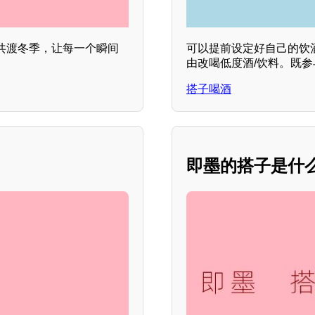
共渡冬季，让每一个瞬间
可以提前设定好自己的饮
由改喝低度酒/饮料。既
搭子喝酒
即墨的搭子是什么？