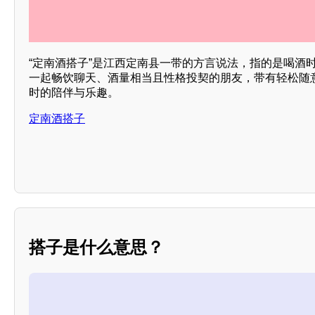
“定南酒搭子”是江西定南县一带的方言说法，指的是喝酒
一起畅饮聊天、酒量相当且性格投契的朋友，带有轻松随
时的陪伴与乐趣。
定南酒搭子
搭子是什么意思？