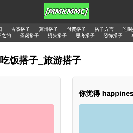
阳
古筝搭子
冀州搭子
付费搭子
搭子方言
吃喝
子之约
圣诞搭子
烫头搭子
思考搭子
恐怖搭子
_吃饭搭子_旅游搭子
你觉得 happin