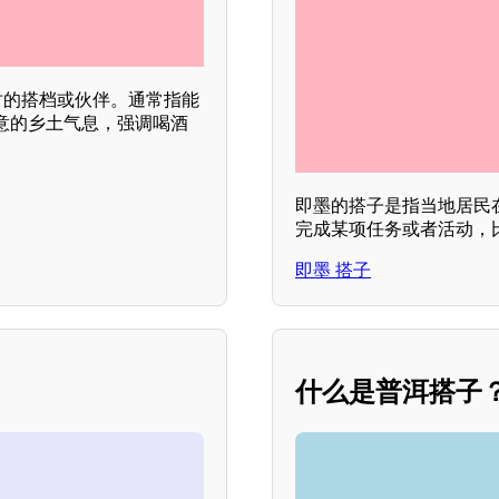
时的搭档或伙伴。通常指能
意的乡土气息，强调喝酒
即墨的搭子是指当地居民
完成某项任务或者活动，
即墨 搭子
什么是普洱搭子？