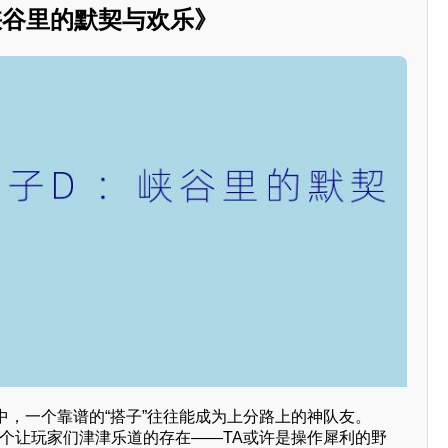
峡谷里的默契与欢乐》
中，一个靠谱的“搭子”往往能成为上分路上的神队友。
一个让玩家们津津乐道的存在——TA或许是操作犀利的野