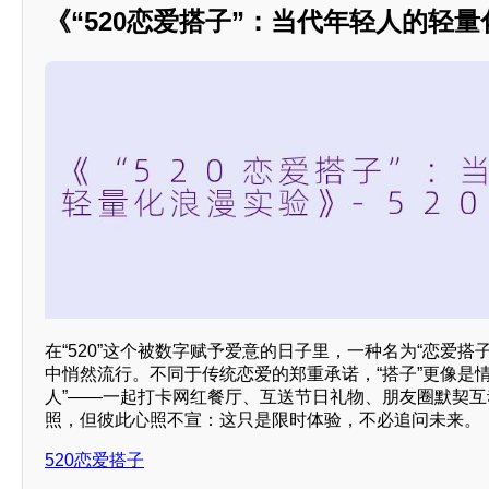
《“520恋爱搭子”：当代年轻人的轻
在“520”这个被数字赋予爱意的日子里，一种名为“恋爱搭
中悄然流行。不同于传统恋爱的郑重承诺，“搭子”更像是
人”——一起打卡网红餐厅、互送节日礼物、朋友圈默契
照，但彼此心照不宣：这只是限时体验，不必追问未来。
520恋爱搭子