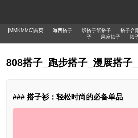
[MMKMMC]首页
海西搭子
饭搭子纸搭子
搭子合
子
风扇搭子
搭
808搭子_跑步搭子_漫展搭子
### 搭子衫：轻松时尚的必备单品