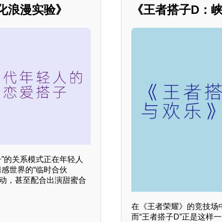
量化浪漫实验》
《王者搭子D：
子”的关系模式正在年轻人
情感世界的“临时合伙
互动，甚至配合出演甜蜜合
在《王者荣耀》的竞技场
而“王者搭子D”正是这样