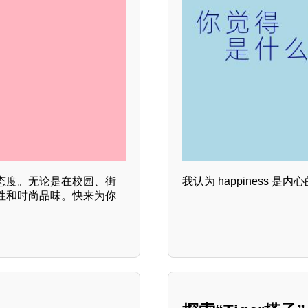
态度。无论是在校园、街
我认为 happiness
性和时尚品味。快来为你