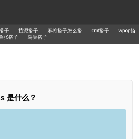
搭子
挡泥搭子
麻将搭子怎么搭
cmf搭子
wpop搭
单张搭子
鸟巢搭子
ess 是什么？