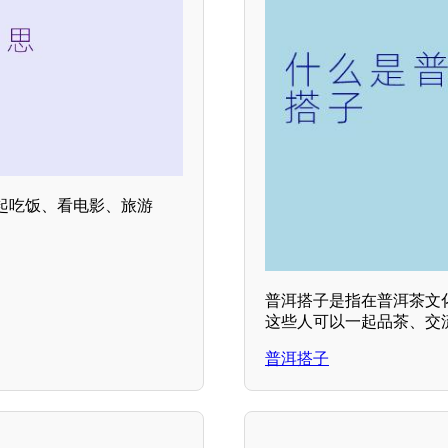
起吃饭、看电影、旅游
普洱搭子是指在普洱茶文
这些人可以一起品茶、交
普洱搭子