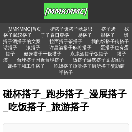
[MMKMMC]首页
街搭子饭搭子啥意思
搭子烤
找
搭子武汉搭子
子子春日穿搭
易搭子
眼搭子
饭
搭子酒搭子的文案
拉面搭子饭搭子
我的饭搭子街搭子
话搭子
滚搭子
许昌酒搭子麻将搭子
蛋搭子也有蛋
搭子
健身搭子干饭搭子
永康酒搭子饭搭子
搭子
装
台球搭子附近台球搭子
饭搭子游戏搭子文案图片
饭搭子和工作搭子
吃饭搭子睡觉搭子厕所搭子赞助商
半搭子
碰杯搭子_跑步搭子_漫展搭子
_吃饭搭子_旅游搭子