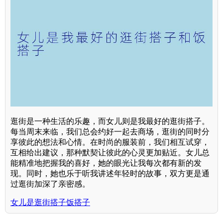
逛街是一种生活的乐趣，而女儿则是我最好的逛街搭子。
每当周末来临，我们总会约好一起去商场，逛街的同时分
享彼此的想法和心情。在时尚的服装前，我们相互试穿，
互相给出建议，那种默契让彼此的心灵更加贴近。女儿总
能精准地把握我的喜好，她的眼光让我每次都有新的发
现。同时，她也乐于听我讲述年轻时的故事，双方更是通
过逛街加深了亲密感。
女儿是逛街搭子饭搭子