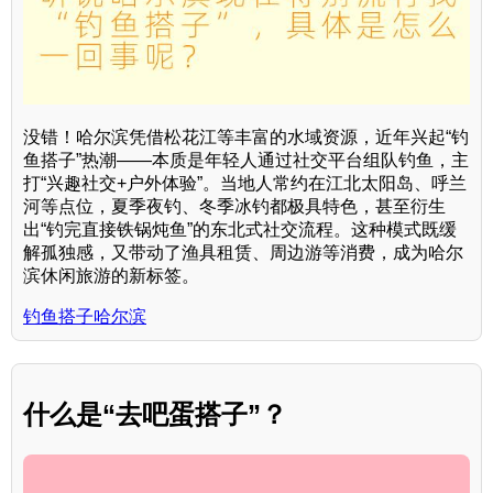
没错！哈尔滨凭借松花江等丰富的水域资源，近年兴起“钓
鱼搭子”热潮——本质是年轻人通过社交平台组队钓鱼，主
打“兴趣社交+户外体验”。当地人常约在江北太阳岛、呼兰
河等点位，夏季夜钓、冬季冰钓都极具特色，甚至衍生
出“钓完直接铁锅炖鱼”的东北式社交流程。这种模式既缓
解孤独感，又带动了渔具租赁、周边游等消费，成为哈尔
滨休闲旅游的新标签。
钓鱼搭子哈尔滨
什么是“去吧蛋搭子”？