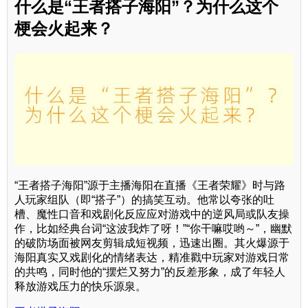
什么是“王者搭子海阳”？为什么这个
梗会火起来？
“王者搭子海阳”源于主播海阳在直播《王者荣耀》时与路
人玩家组队（即“搭子”）的搞笑互动。他常以夸张的吐
槽、魔性口音和戏剧化反应应对游戏中的逆风局或队友操
作，比如经典台词“这波我炸了呀！”“你干嘛哎哟～”，幽默
的破防场面被网友剪辑成短视频，迅速出圈。其火爆源于
海阳真实又戏剧化的情绪表达，精准戳中玩家对游戏日常
的共鸣，同时他的“摆烂又努力”的反差形象，成了年轻人
释放游戏压力的快乐源泉。