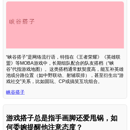
“峡谷搭子”是网络流行语，特指在《王者荣耀》《英雄联
盟》等MOBA游戏中，长期组队配合的队友搭档（“峡
谷”代指游戏地图）。这类搭档通常默契度高，能互补英雄
池或分路位置（如中野联动、射辅双排），甚至衍生出“游
戏社交”关系，比如固玩、CP或搞笑互坑组合。
峡谷搭子
游戏搭子总是指手画脚还爱甩锅，如
何委婉提醒他注意态度？