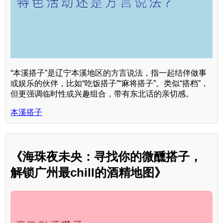
“本溪搭子”是辽宁本溪地区的方言说法，指一起结伴做事
或娱乐的伙伴，比如“吃饭搭子”“麻将搭子”。类似“搭档”，
但更强调临时性或兴趣组合，带有东北话的亲切感。
本溪搭子
《海珠夜未央：寻找你的微醺搭子，
解锁广州最chill的酒精地图》