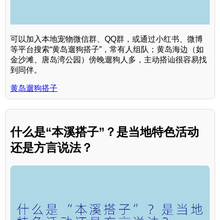
可以加入本地宠物微信群、QQ群，或通过小红书、微博
等平台搜索“黄岛遛狗搭子”，常有人组队；黄岛海边（如
金沙滩、唐岛湾公园）傍晚遛狗人多，主动搭讪很容易找
到同伴。
黄岛遛狗搭子
什么是“本溪搭子”？是当地特色活动
还是方言说法？