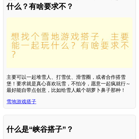
什么？有啥要求不？
主要可以一起堆雪人、打雪仗、滑雪圈，或者合作搭雪
堡！要求就是真心喜欢玩雪，不怕冷，愿意一起疯就行～
最好能自带点创意，比如给雪人戴个胡萝卜鼻子那种！
雪地游戏搭子
什么是“峡谷搭子”？