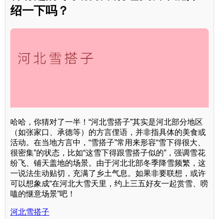
绍一下吗？
哈哈，你猜对了一半！“河北雪搭子”其实是河北部分地区
（如张家口、承德等）的方言俚语，并非指具体的美食或
活动。在当地方言中，“雪搭子”常用来形容“雪下得很大、
很密集”的状态，比如“这雪下得跟雪搭子似的”，强调雪花
纷飞、铺天盖地的场景。由于河北北部冬季降雪频繁，这
一说法生动贴切，充满了乡土气息。如果非要联想，或许
可以想象成“在河北大雪天里，约上三五好友一起赏雪、唠
嗑的惬意场景”吧！
河北雪搭子