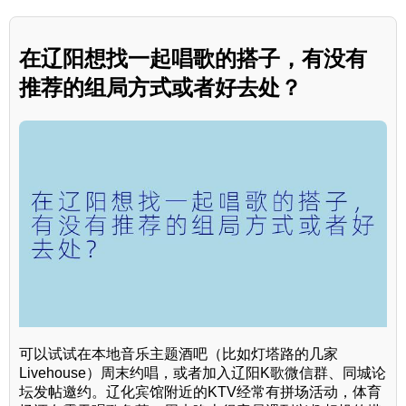
在辽阳想找一起唱歌的搭子，有没有
推荐的组局方式或者好去处？
可以试试在本地音乐主题酒吧（比如灯塔路的几家
Livehouse）周末约唱，或者加入辽阳K歌微信群、同城论
坛发帖邀约。辽化宾馆附近的KTV经常有拼场活动，体育