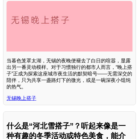
当暮色笼罩太湖，无锡的夜晚便褪去了白日的喧嚣，显露
出另一番灵动模样。对于习惯独行的都市人而言，“晚上搭
子”正成为探索这座城市夜生活的默契暗号——无需深交的
陪伴，只为共享一盏路灯下的微光，或是一碗深夜小馄饨
的热气。
无锡晚上搭子
什么是“河北雪搭子”？听起来像是一
种有趣的冬季活动或特色美食，能介