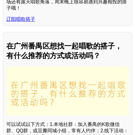
场还有露天唱歌角落，周末晚上很容易遇到兴趣相投的搭
子哦！
辽阳唱歌搭子
在广州番禺区想找一起唱歌的搭子，
有什么推荐的方式或活动吗？
可以试试以下方式：1.本地社群：加入番禺的K歌微信
群、QQ群，或豆瓣同城小组，常有人约伴；2.线下活动：