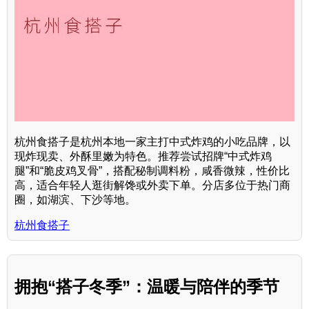
杭州食搭子是杭州本地一家主打中式炸鸡的小吃品牌，以
现炸现卖、外酥里嫩为特色。推荐尝试招牌“中式炸鸡
腿”和“脆皮鸡叉骨”，搭配秘制调料粉，咸香微辣，性价比
高，适合年轻人逛街解馋或外卖下单。分店多位于热门商
圈，如湖滨、下沙等地。
杭州食搭子
拥抱“搭子冬季”：温暖与陪伴的季节