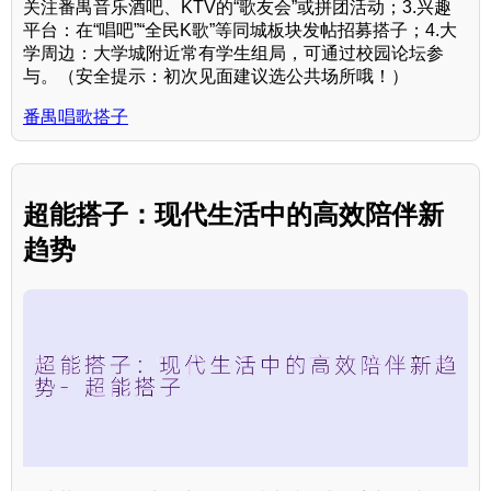
关注番禺音乐酒吧、KTV的“歌友会”或拼团活动；3.兴趣
平台：在“唱吧”“全民K歌”等同城板块发帖招募搭子；4.大
学周边：大学城附近常有学生组局，可通过校园论坛参
与。（安全提示：初次见面建议选公共场所哦！）
番禺唱歌搭子
超能搭子：现代生活中的高效陪伴新
趋势