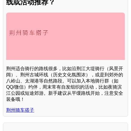
线或活动推荐？
荆州适合骑行的路线很多，比如沿荆江大堤骑行（风景开
阔）、荆州古城环线（历史文化氛围浓），或是到郊外的
八岭山、太湖港等自然路段。可以加入本地骑行群（如
QQ/微信）约伴，周末常有自发组织的活动，比如夜骑滨
江公园或短途郊游。新手建议从平缓路线开始，注意安全
装备哦！
荆州骑车搭子