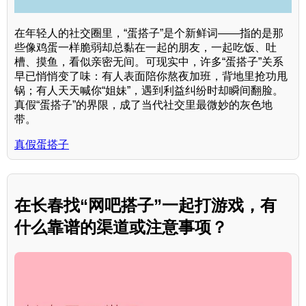
在年轻人的社交圈里，“蛋搭子”是个新鲜词——指的是那
些像鸡蛋一样脆弱却总黏在一起的朋友，一起吃饭、吐
槽、摸鱼，看似亲密无间。可现实中，许多“蛋搭子”关系
早已悄悄变了味：有人表面陪你熬夜加班，背地里抢功甩
锅；有人天天喊你“姐妹”，遇到利益纠纷时却瞬间翻脸。
真假“蛋搭子”的界限，成了当代社交里最微妙的灰色地
带。
真假蛋搭子
在长春找“网吧搭子”一起打游戏，有
什么靠谱的渠道或注意事项？