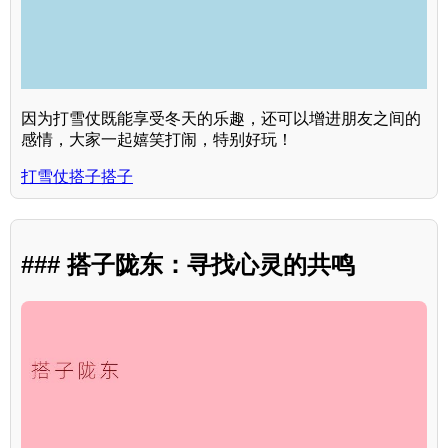
因为打雪仗既能享受冬天的乐趣，还可以增进朋友之间的
感情，大家一起嬉笑打闹，特别好玩！
打雪仗搭子搭子
### 搭子陇东：寻找心灵的共鸣