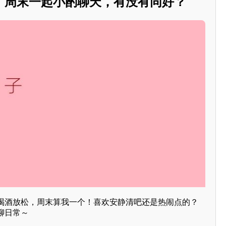
，周末一起小酌聊天，有没有同好？
喝酒放松，周末算我一个！喜欢安静清吧还是热闹点的？
聊日常～