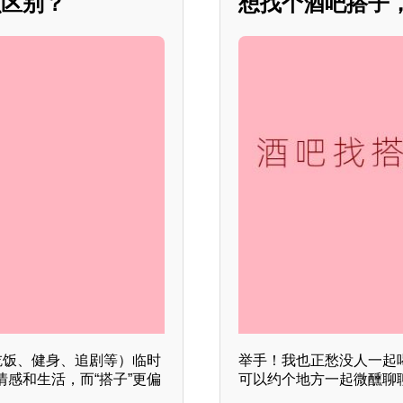
么区别？
想找个酒吧搭子
吃饭、健身、追剧等）临时
举手！我也正愁没人一起
感和生活，而“搭子”更偏
可以约个地方一起微醺聊