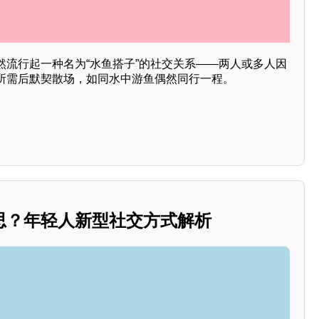
然流行起一种名为“水鱼搭子”的社交关系——两人或多人因
所需后默契散场，如同水中游鱼偶然同行一程。
思？年轻人新型社交方式解析