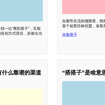
在都市生活的缝隙里，悄
某个短暂目标结盟，各取
找一位“离职搭子”，互相
的告别方式背后，折射出当
水鱼搭子
。
有什么靠谱的渠道
“搭搭子”是啥意