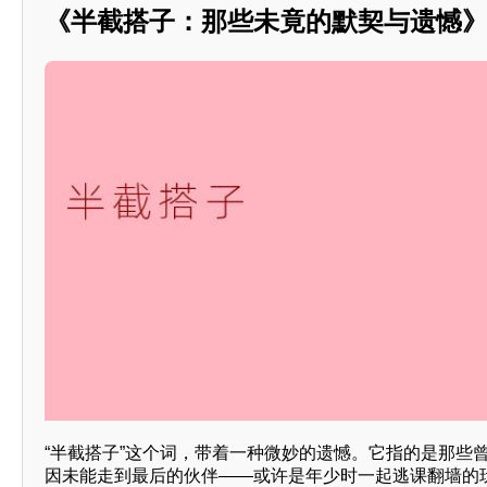
《半截搭子：那些未竟的默契与遗憾
“半截搭子”这个词，带着一种微妙的遗憾。它指的是那些
因未能走到最后的伙伴——或许是年少时一起逃课翻墙的