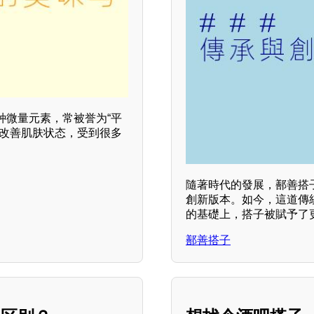
种微量元素，常被誉为“平
助改善肌肤状态，受到很多
隨著時代的發展，鄯善搭
創新版本。如今，這道傳
的基礎上，搭子被賦予了
鄯善搭子