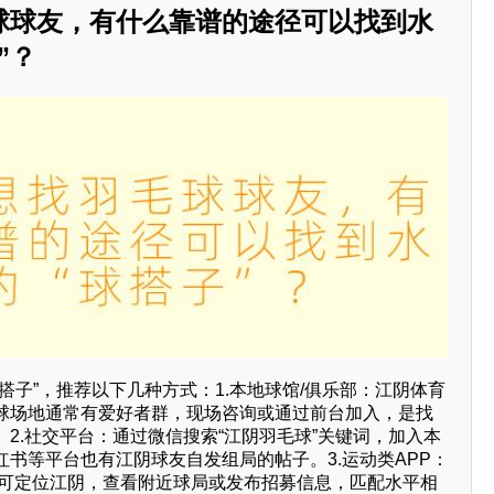
球球友，有什么靠谱的途径可以找到水
”？
搭子”，推荐以下几种方式：1.本地球馆/俱乐部：江阴体育
球场地通常有爱好者群，现场咨询或通过前台加入，是找
2.社交平台：通过微信搜索“江阴羽毛球”关键词，加入本
书等平台也有江阴球友自发组局的帖子。3.运动类APP：
等，可定位江阴，查看附近球局或发布招募信息，匹配水平相