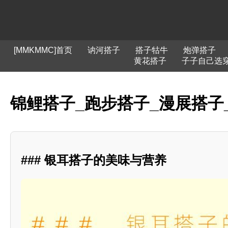
[MMKMMC]首页
讷河搭子
搭子牯牛
炮弹搭子
黄花搭子
子子自己选
锦鲤搭子_跑步搭子_漫展搭子
### 银耳搭子的美味与营养