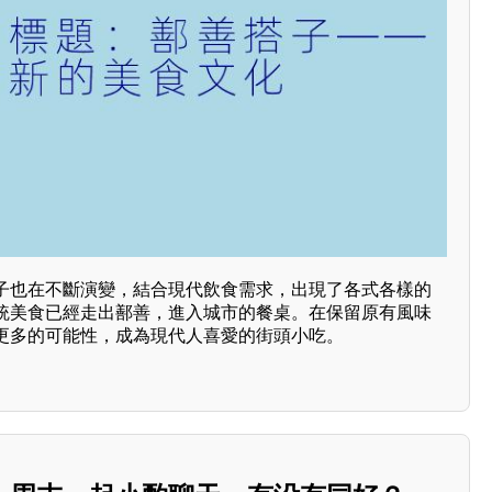
子也在不斷演變，結合現代飲食需求，出現了各式各樣的
統美食已經走出鄯善，進入城市的餐桌。在保留原有風味
更多的可能性，成為現代人喜愛的街頭小吃。