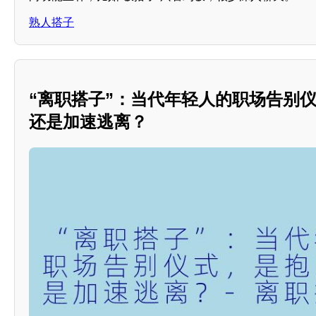
熟人搭子
“离职搭子”：当代年轻人的职场告别
还是加速逃离？