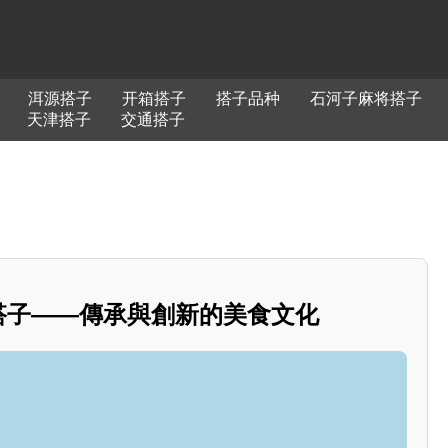
洱源搭子
开箱搭子
搭子品种
石河子麻将搭子
天津搭子
交通搭子
善搭子——傳承與創新的美食文化