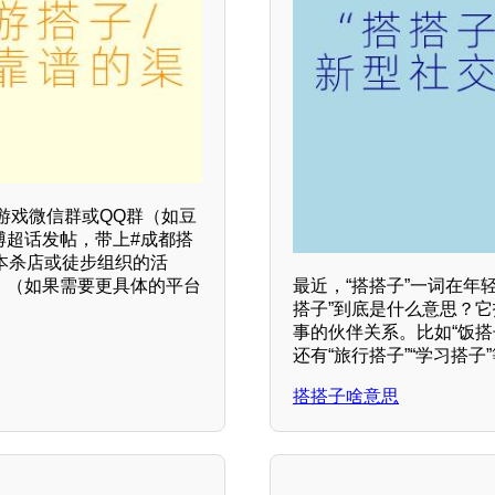
游戏微信群或QQ群（如豆
博超话发帖，带上#成都搭
剧本杀店或徒步组织的活
！（如果需要更具体的平台
最近，“搭搭子”一词在年
搭子”到底是什么意思？
事的伙伴关系。比如“饭搭
还有“旅行搭子”“学习搭子
搭搭子啥意思