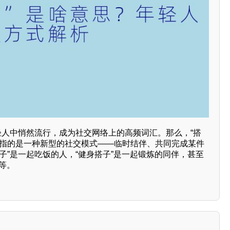
轻人中悄然流行，成为社交网络上的高频词汇。那么，“搭
它指的是一种新型的社交模式——临时结伴、共同完成某件
子”是一起吃饭的人，“健身搭子”是一起锻炼的同伴，甚至
”等。