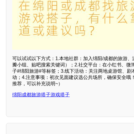
可以试试以下方式：1.本地社群：加入绵阳/成都的旅游、
瓣小组、贴吧搜索关键词）；2.社交平台：在小红书、微
子#绵阳旅游#等标签；3.线下活动：关注两地桌游馆、
动；4.注意事项：初次见面建议选公共场所，确保安全哦
推荐，可以补充说明~）
绵阳成都旅游搭子游戏搭子