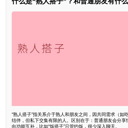
什么是“熟人搭子”？和普通朋友有什
“熟人搭子”指关系介于熟人和朋友之间，因共同需求（如
结伴，但私下交集有限的人。区别在于：普通朋友会分享情
向功能互补，比如“饭搭子”只管约饭，很少深入聊天。