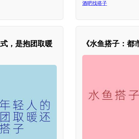
酒吧找搭子
仪式，是抱团取暖
《水鱼搭子：都