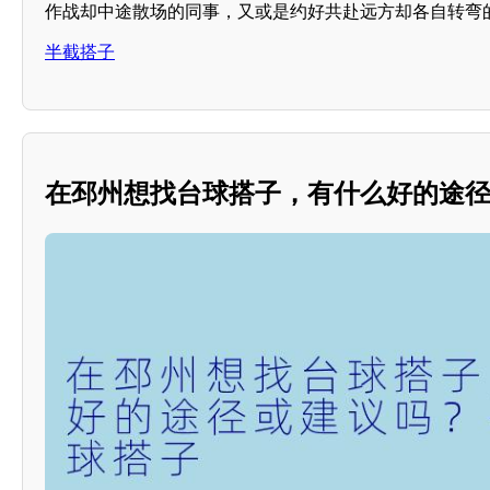
作战却中途散场的同事，又或是约好共赴远方却各自转弯
半截搭子
在邳州想找台球搭子，有什么好的途