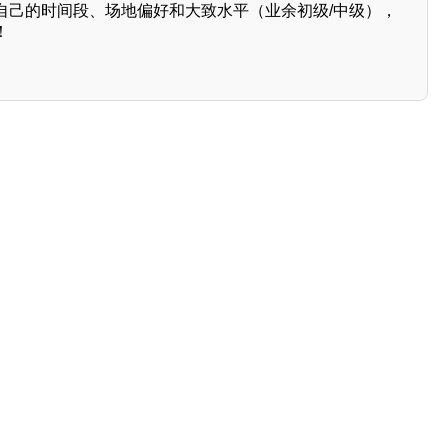
自己的时间段、场地偏好和大致水平（业余初级/中级），
！