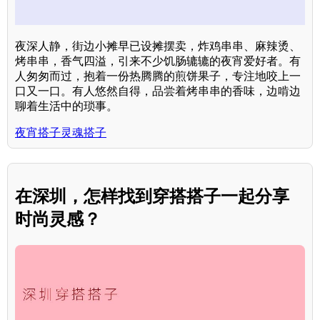
夜深人静，街边小摊早已设摊摆卖，炸鸡串串、麻辣烫、
烤串串，香气四溢，引来不少饥肠辘辘的夜宵爱好者。有
人匆匆而过，抱着一份热腾腾的煎饼果子，专注地咬上一
口又一口。有人悠然自得，品尝着烤串串的香味，边啃边
聊着生活中的琐事。
夜宵搭子灵魂搭子
在深圳，怎样找到穿搭搭子一起分享
时尚灵感？