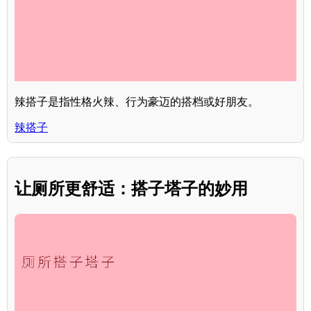
辣搭子是指性格火辣、行为豪迈的搭档或好朋友。
辣搭子
让厕所更舒适：搭子塔子的妙用