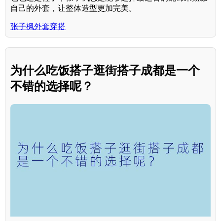
自己的外套，让整体造型更加完美。
张子枫外套穿搭
为什么吃饭搭子逛街搭子成都是一个
不错的选择呢？