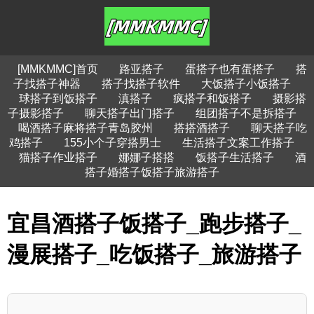
[MMKMMC]首页
路亚搭子
蛋搭子也有蛋搭子
搭
子找搭子神器
搭子找搭子软件
大饭搭子小饭搭子
球搭子到饭搭子
滇搭子
疯搭子和饭搭子
摄影搭
子摄影搭子
聊天搭子出门搭子
组团搭子不是拆搭子
喝酒搭子麻将搭子青岛胶州
搭搭酒搭子
聊天搭子吃
鸡搭子
155小个子穿搭男士
生活搭子文案工作搭子
猫搭子作业搭子
娜娜子搭搭
饭搭子生活搭子
酒
搭子婚搭子饭搭子旅游搭子
宜昌酒搭子饭搭子_跑步搭子_
漫展搭子_吃饭搭子_旅游搭子