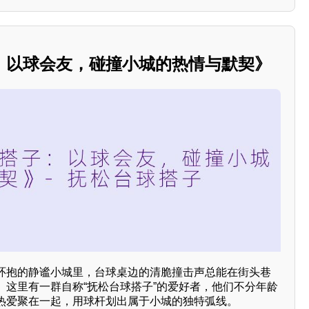
：以球会友，碰撞小城的热情与默契》
环抱的静谧小城里，台球桌边的清脆撞击声总能在街头巷
。这里有一群自称“抚松台球搭子”的爱好者，他们不分年龄
热爱聚在一起，用球杆划出属于小城的独特弧线。