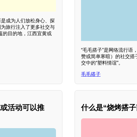
而是成为人们放松身心、探
则为旅行注入了更多社交与
蕴的目的地，江西宜黄或
“毛毛搭子”是网络流行
赞或简单寒暄）的社交搭
交中的“塑料情谊”。
毛毛搭子
线或活动可以推
什么是“烧烤搭子