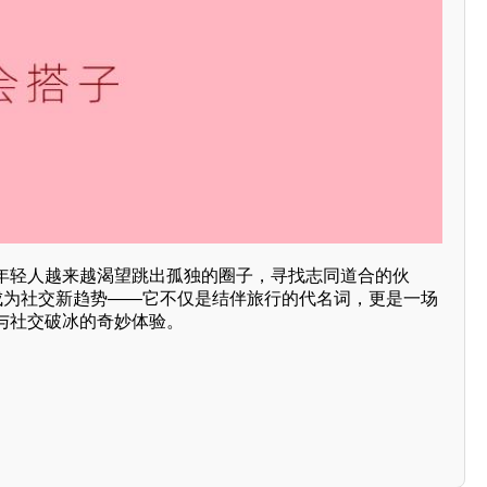
年轻人越来越渴望跳出孤独的圈子，寻找志同道合的伙
正成为社交新趋势——它不仅是结伴旅行的代名词，更是一场
与社交破冰的奇妙体验。