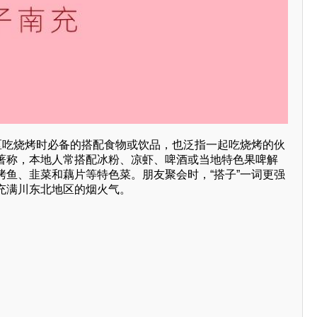
地区吃烧烤时必备的搭配食物或饮品，也泛指一起吃烧烤的伙
著称，本地人常搭配冰粉、凉虾、啤酒或当地特色果啤解
烤鱼、韭菜和藕片等特色菜。朋友聚会时，“搭子”一词更强
充满川东北地区的烟火气。