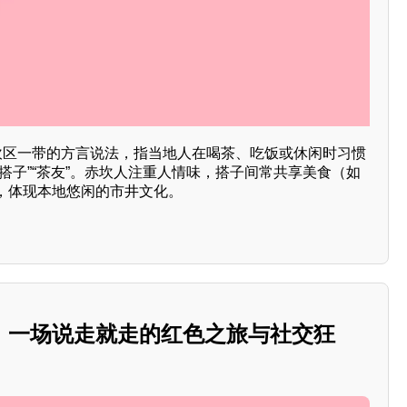
赤坎区一带的方言说法，指当地人在喝茶、吃饭或休闲时习惯
搭子”“茶友”。赤坎人注重人情味，搭子间常共享美食（如
，体现本地悠闲的市井文化。
：一场说走就走的红色之旅与社交狂