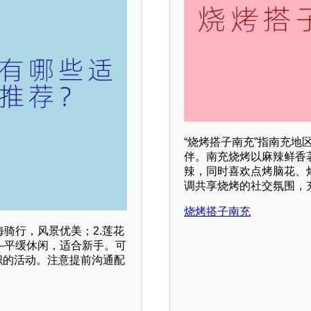
“烧烤搭子南充”指南充
伴。南充烧烤以麻辣鲜香
辣，同时喜欢点烤脑花、
调共享烧烤的社交氛围，
烧烤搭子南充
骑行，风景优美；2.莲花
—平缓休闲，适合新手。可
织的活动。注意提前沟通配