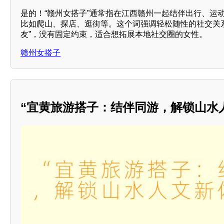
是的！“赣州女搭子”通常指在江西赣州一起结伴出行、运
比如爬山、探店、逛街等。这个词强调轻松随性的社交关
友”，没有固定约束，适合想拓展本地社交圈的女性。
赣州女搭子
“宜黄旅游搭子：结伴同游，解锁山水