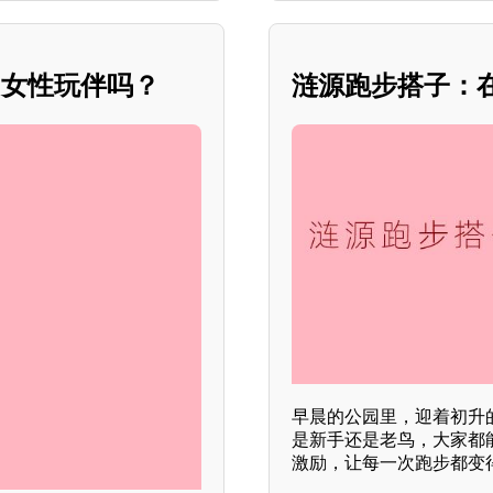
的女性玩伴吗？
涟源跑步搭子：
早晨的公园里，迎着初升
是新手还是老鸟，大家都
激励，让每一次跑步都变