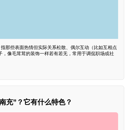
语，指那些表面热情但实际关系松散、偶尔互动（比如互相点
子，像毛茸茸的装饰一样若有若无，常用于调侃职场或社
南充”？它有什么特色？