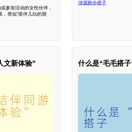
涟源跑步搭子
动或参加活动的女性伙伴，
系，类似“搭伴儿玩的朋
人文新体验”
什么是“毛毛搭子