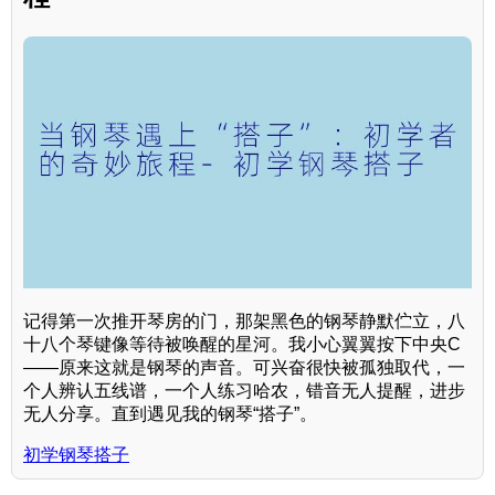
记得第一次推开琴房的门，那架黑色的钢琴静默伫立，八
十八个琴键像等待被唤醒的星河。我小心翼翼按下中央C
——原来这就是钢琴的声音。可兴奋很快被孤独取代，一
个人辨认五线谱，一个人练习哈农，错音无人提醒，进步
无人分享。直到遇见我的钢琴“搭子”。
初学钢琴搭子