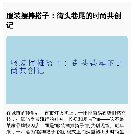
服装摆摊搭子：街头巷尾的时尚共创
记
在城市的转角处，夜市灯火初上，一排排简易衣架悄然立
起，挂满当季最流行的衬衫、长裙和复古T恤——这不是
某家品牌快闪店，而是“服装摆摊搭子”的共创现场。近年
来，一种名为“摆摊搭子”的新模式正悄然重塑街头时尚生