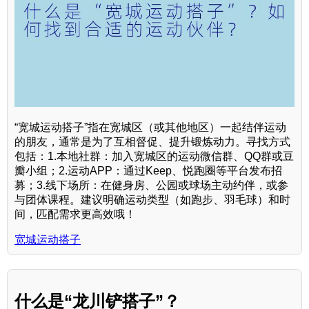
“宽城运动搭子”指在宽城区（或其他地区）一起结伴运动
的朋友，通常是为了互相督促、提升锻炼动力。寻找方式
包括：1.本地社群：加入宽城区的运动微信群、QQ群或豆
瓣小组；2.运动APP：通过Keep、悦跑圈等平台发布招
募；3.线下场所：在健身房、公园或球场主动约伴，或参
与团体课程。建议明确运动类型（如跑步、羽毛球）和时
间，匹配需求更高效哦！
宽城运动搭子
什么是“龙川铲搭子”？