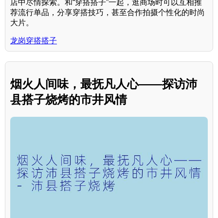
店中尽情探索。和“穿搭搭子”一起，逛商场时可以互相推
荐流行单品，分享穿搭技巧，甚至合作拍摄个性化的时尚
大片。
龙岗穿搭搭子
烟火人间味，最抚凡人心——探访沛
县搭子烧烤的市井风情