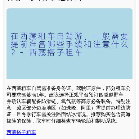
在西藏租车自驾需准备身份证、驾驶证原件，部分租车公
司要求驾龄满1年。建议选择正规平台预订四驱越野车，
并确认车辆配备防滑链、氧气瓶等高原必备装备。特别注
意：藏区部分边境地区（如珠峰、阿里）需提前办理边防
证，且冬季行车需关注路面结冰情况。推荐购买包含高海
拔险的保险，取车时仔细检查车辆轮胎和制动系统。
西藏搭子租车