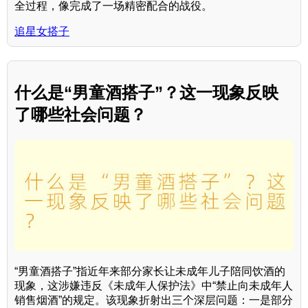
全过程，像完成了一场精密配合的战役。
追星女搭子
什么是“男童酒搭子”？这一现象反映
了哪些社会问题？
“男童酒搭子”指近年来部分家长让未成年儿子陪同饮酒的
现象，这涉嫌违反《未成年人保护法》中“禁止向未成年人
销售烟酒”的规定。该现象折射出三个深层问题：一是部分