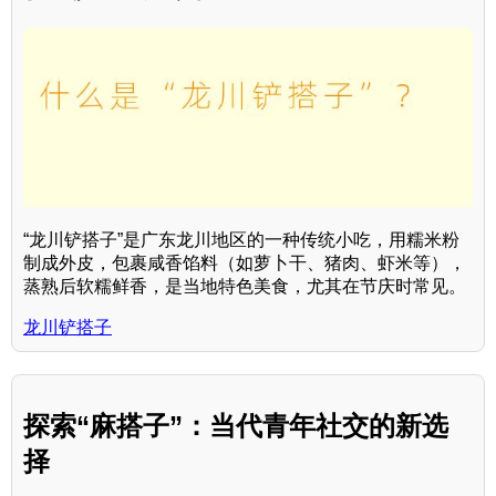
“龙川铲搭子”是广东龙川地区的一种传统小吃，用糯米粉
制成外皮，包裹咸香馅料（如萝卜干、猪肉、虾米等），
蒸熟后软糯鲜香，是当地特色美食，尤其在节庆时常见。
龙川铲搭子
探索“麻搭子”：当代青年社交的新选
择