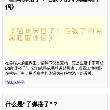
侣》
在养猫人的世界里，猫咪不仅是宠物，更是生活中不可或
缺的“床搭子”。它们或蜷成毛球紧贴脚边，或霸道地横卧
在枕头正中，用呼噜声和体温为夜晚增添一份温暖。
猫咪床搭子
什么是“子弹搭子”？