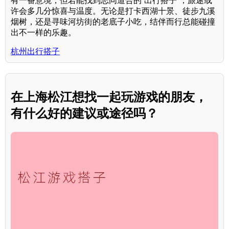
有一番意境，但若能找到志同道合的“出行搭子”，旅途或
许会多几分惊喜与温度。无论是打卡西湖十景、徒步九溪
烟树，还是寻味河坊街的老底子小吃，结伴而行总能碰撞
出不一样的乐趣。
杭州出行搭子
在上海松江想找一起玩游戏的朋友，
有什么好的建议或途径吗？