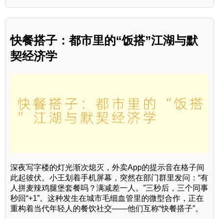
快餐搭子：都市里的“饭搭”江湖与默
契经济学
深夜写字楼的灯光渐次熄灭，外卖App的提示音在格子间
此起彼伏。小王划着手机屏幕，突然在部门群里发问：“有
人拼麦辣鸡腿堡套餐吗？满减差一人。”三秒后，三个同事
秒回“+1”。这种发生在城市毛细血管里的微型合作，正在
重构着当代年轻人的餐饮社交——他们互称“快餐搭子”。