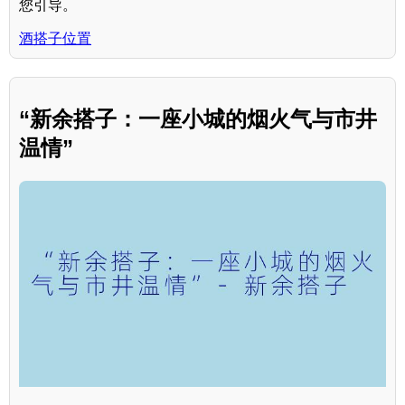
您引导。
酒搭子位置
“新余搭子：一座小城的烟火气与市井
温情”