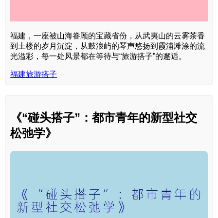
福建，一座被山海眷顾的宝藏省份，从武夷山的云雾茶香
到土楼的岁月沉淀，从鼓浪屿的琴声悠扬到霞浦滩涂的流
光溢彩，每一处风景都在等待与“旅游搭子”的邂逅。
福建旅游搭子
《“碰头搭子”：都市青年的新型社交
松弛学》