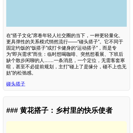
在“搭子文化”席卷年轻人社交圈的当下，一种更轻量化、
更具弹性的关系模式悄然流行——“碰头搭子”。它不同于
固定约饭的“饭搭子”或打卡健身的“运动搭子”，而是专
为“即兴需求”而生：临时想喝咖啡、突然想看展、下班后
缺个散步闲聊的人……一条消息，一个定位，无需客套寒
暄，甚至不必提前规划，主打“碰上了是缘分，碰不上也无
妨”的松弛感。
碰头搭子
### 黄花搭子：乡村里的快乐使者