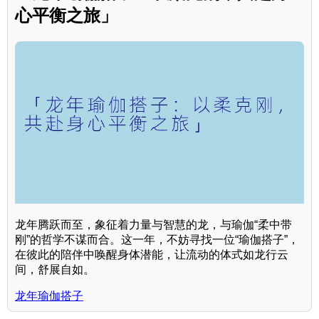
心平衡之旅」
龙年腾跃而至，象征着力量与智慧的龙，与瑜伽“柔中带
刚”的哲学不谋而合。这一年，不妨寻找一位“瑜伽搭子”，
在彼此的陪伴中唤醒身体潜能，让流动的体式如龙行云
间，舒展自如。
龙年瑜伽搭子