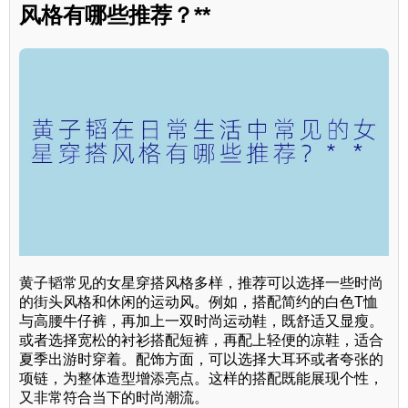
风格有哪些推荐？**
黄子韬常见的女星穿搭风格多样，推荐可以选择一些时尚
的街头风格和休闲的运动风。例如，搭配简约的白色T恤
与高腰牛仔裤，再加上一双时尚运动鞋，既舒适又显瘦。
或者选择宽松的衬衫搭配短裤，再配上轻便的凉鞋，适合
夏季出游时穿着。配饰方面，可以选择大耳环或者夸张的
项链，为整体造型增添亮点。这样的搭配既能展现个性，
又非常符合当下的时尚潮流。