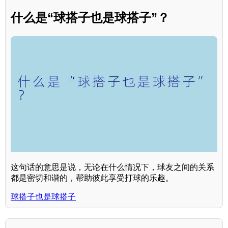
什么是“球搭子也是球搭子”？
这句话的意思是说，无论在什么情况下，球友之间的关系
都是密切和谐的，帮助彼此享受打球的乐趣。
球搭子也是球搭子