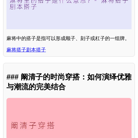
麻将中的搭子是指可以形成顺子、刻子或杠子的一组牌。
麻将搭子剧本搭子
### 阚清子的时尚穿搭：如何演绎优雅
与潮流的完美结合