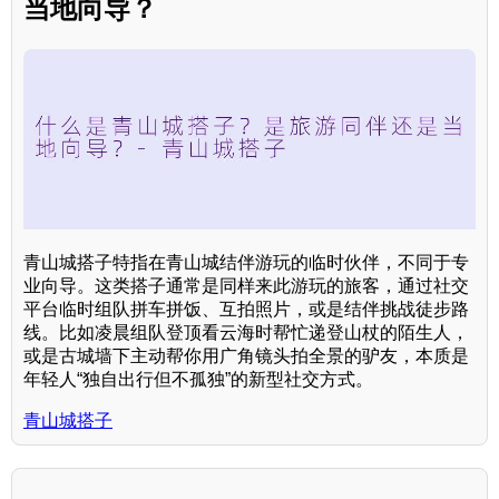
当地向导？
青山城搭子特指在青山城结伴游玩的临时伙伴，不同于专
业向导。这类搭子通常是同样来此游玩的旅客，通过社交
平台临时组队拼车拼饭、互拍照片，或是结伴挑战徒步路
线。比如凌晨组队登顶看云海时帮忙递登山杖的陌生人，
或是古城墙下主动帮你用广角镜头拍全景的驴友，本质是
年轻人“独自出行但不孤独”的新型社交方式。
青山城搭子