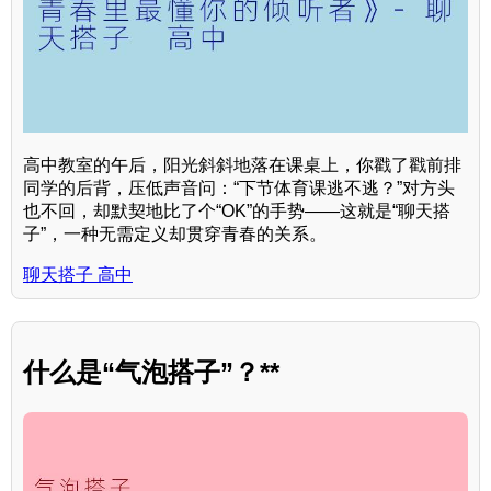
高中教室的午后，阳光斜斜地落在课桌上，你戳了戳前排
同学的后背，压低声音问：“下节体育课逃不逃？”对方头
也不回，却默契地比了个“OK”的手势——这就是“聊天搭
子”，一种无需定义却贯穿青春的关系。
聊天搭子 高中
什么是“气泡搭子”？**