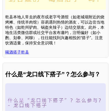
乾县本地人常去的夜市或老字号酒馆（如老城墙附近的烧
烤摊、传统羊肉馆）容易遇到热情的酒友，可以边尝当地
特色（如乾州驴肉、锅盔夹辣子）边结交朋友。此外，本
地生活类微信群或社交平台发布邀约，注明偏好（如小
酌、划拳、闲聊），往往能找到兴趣相投的“搭子”。注意
饮酒适量，保持安全意识哦！
喝酒搭子乾县
什么是“龙口线下搭子”？怎么参与？