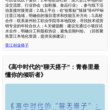
可以尝试以下途径：1.本地创业社群：加入晋江本地的创
业交流群、行业协会（如鞋服、食品行业），参与线下活
动直接对接资源；2.线上平台：在“创客贴”“脉脉”等APP标
注晋江地域，明确你的项目需求和技能互补方向；3.高校
合作：联系泉州轻工职业学院等本地院校，寻找技术或营
销专业的年轻合伙人；4.关键提醒：建议先通过小项目试
水合作，明确分工和股权协议，避免后期纠纷。（回答聚
焦晋江本地化资源，提供实操建议）
晋江创业搭子
《高中时代的“聊天搭子”：青春里最
懂你的倾听者》