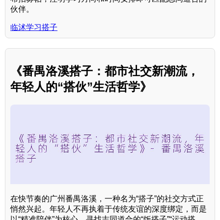
伙伴。
临沭学习搭子
《番禺洛溪搭子：都市社交新潮流，
年轻人的“搭伙”生活哲学》
在快节奏的广州番禺洛溪，一种名为“搭子”的社交方式正
悄然兴起。年轻人不再执着于传统友谊的深度绑定，而是
以“精准陪伴”为核心，寻找志同道合的“饭搭子”“运动搭