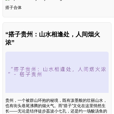
搭子合体
“搭子贵州：山水相逢处，人间烟火
浓”
贵州，一个被群山环抱的秘境，既有泼墨般的壮丽山水，
也有街头巷尾沸腾的烟火气。而“搭子”文化在这里悄然生
长——无论是结伴徒步荔波小七孔，还是约一场酸汤鱼的