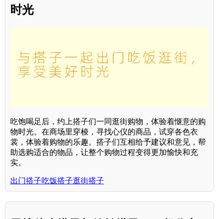
时光
吃饱喝足后，约上搭子们一同逛街购物，体验着惬意的购
物时光。在商场里穿梭，寻找心仪的商品，试穿各色衣
裳，体验着购物的乐趣。搭子们互相给予建议和意见，帮
助选购适合的物品，让整个购物过程变得更加愉快和充
实。
出门搭子吃饭搭子逛街搭子