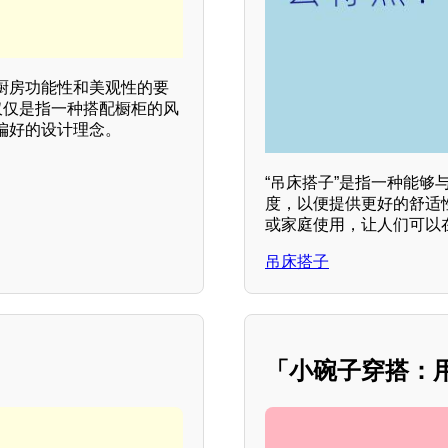
厨房功能性和美观性的要
仅仅是指一种搭配橱柜的风
偏好的设计理念。
“吊床搭子”是指一种能
度，以便提供更好的舒适
或家庭使用，让人们可以
吊床搭子
「小碗子穿搭：