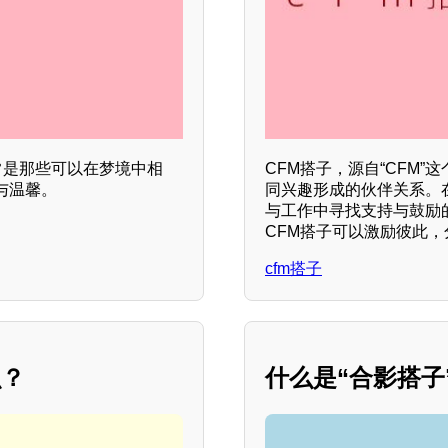
常是那些可以在梦境中相
CFM搭子，源自“CFM
与温馨。
同兴趣形成的伙伴关系。
与工作中寻找支持与鼓励
CFM搭子可以激励彼此
cfm搭子
么？
什么是“合影搭子