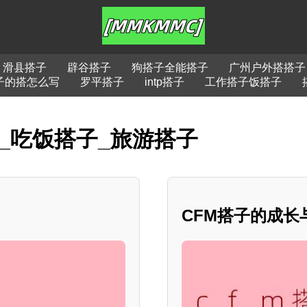
滑县搭子
辟谷搭子
狗搭子全能搭子
广州户外搭搭子
子的搭怎么写
罗平搭子
intp搭子
工作搭子饭搭子
子_吃饭搭子_旅游搭子
CFM搭子的成长