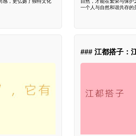
尚感，更弘扬了独特文化
自然，才能在繁荣与保护
一个人与自然和谐共存的
### 江都搭子