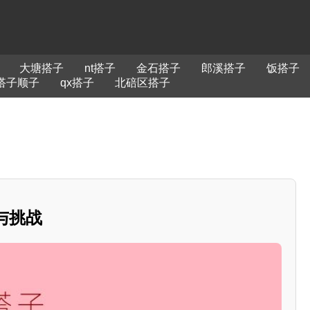
大塘搭子
nt搭子
金石搭子
郎溪搭子
饭搭子
搭子顺子
qx搭子
北碚区搭子
与挑战