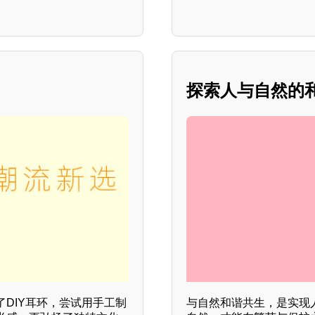
探索人与自然的
DIY耳环，尝试用手工制
与自然和谐共生，是实现