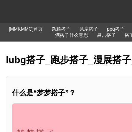
[MMKMMC]首页
杂粮搭子
风扇搭子
ppq搭子
酒搭子什么意思
昌吉搭子
搭
lubg搭子_跑步搭子_漫展搭
什么是“梦梦搭子”？