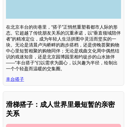
在北京丰台的街巷里，“搭子”正悄然重塑着都市人际的形
态。它超越了传统朋友关系的沉重承诺，以“垂直领域陪伴
者”的精准定位，成为年轻人生活拼图中灵活而坚实的一
块。无论是清晨卢沟桥畔的跑步搭档，还是傍晚荟聚购物
中心里短暂相聚的购物同伴；无论是戏曲文化周中偶然结
识的戏迷知音，还是北京园博园里相约徒步的山水旅伴
——“丰台搭子”们以需求为圆心，以兴趣为半径，绘制出
一个个轻盈而温暖的交集圈。
丰台搭子
滑梯搭子：成人世界里最短暂的亲密
关系