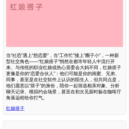
当“社恐”遇上“想恋爱”，当“工作忙”撞上“圈子小”，一种新
型社交角色——“红娘搭子”悄然在都市年轻人中流行开
来。与传统的职业红娘或热心居委会大妈不同，红娘搭子
更像是你的“恋爱合伙人”：他们可能是你的闺蜜、兄弟、
同事，甚至是在社交软件上认识的陌生人，但共同点是，
他们愿意以“搭子”的身份，陪你一起筛选相亲对象、分析
聊天记录、模拟约会场景，甚至在初次见面时躲在咖啡厅
角落远程给你打气。
红娘搭子