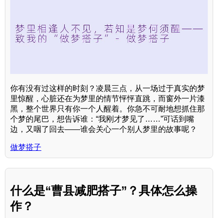
你有没有过这样的时刻？凌晨三点，从一场过于真实的梦
里惊醒，心脏还在为梦里的情节怦怦直跳，而窗外一片漆
黑，整个世界只有你一个人醒着。你急不可耐地想抓住那
个梦的尾巴，想告诉谁：“我刚才梦见了……”可话到嘴
边，又咽了回去——谁会关心一个别人梦里的故事呢？
做梦搭子
什么是“曹县减肥搭子”？具体怎么操
作？