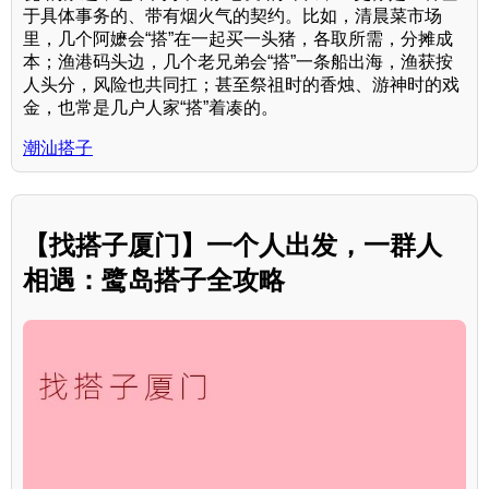
于具体事务的、带有烟火气的契约。比如，清晨菜市场
里，几个阿嬷会“搭”在一起买一头猪，各取所需，分摊成
本；渔港码头边，几个老兄弟会“搭”一条船出海，渔获按
人头分，风险也共同扛；甚至祭祖时的香烛、游神时的戏
金，也常是几户人家“搭”着凑的。
潮汕搭子
【找搭子厦门】一个人出发，一群人
相遇：鹭岛搭子全攻略