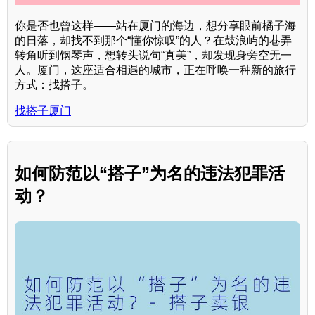
你是否也曾这样——站在厦门的海边，想分享眼前橘子海
的日落，却找不到那个“懂你惊叹”的人？在鼓浪屿的巷弄
转角听到钢琴声，想转头说句“真美”，却发现身旁空无一
人。厦门，这座适合相遇的城市，正在呼唤一种新的旅行
方式：找搭子。
找搭子厦门
如何防范以“搭子”为名的违法犯罪活
动？