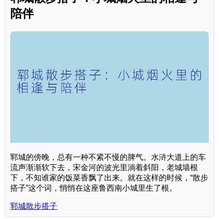
陪伴
郓城的傍晚，总有一种不紧不慢的脾气。水浒大道上的车
流声渐渐软下去，宋金河的波光里淌着斜阳，老城墙根
下，不知谁家的饭菜香飘了出来。就在这样的时候，“散步
搭子”这个词，悄悄在这座鲁西南小城里生了根。
郓城散步搭子