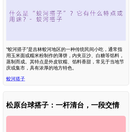
“蛟河搭子”是吉林蛟河地区的一种传统民间小吃，通常指
用玉米面或糯米粉制作的薄饼，内夹豆沙、白糖等馅料，
蒸制而成。其特点是外皮软糯、馅料香甜，常见于当地节
庆或集市，具有浓厚的地方特色。
蛟河搭子
松原台球搭子：一杆清台，一段交情