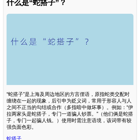
什么是“蛇搭子”？
“蛇搭子”是上海及周边地区的方言俚语，原指蛇类交配时
缠绕在一起的现象，后引申为贬义词，常用于形容人与人
之间不正当的勾结或合作（多指暗中做坏事）。例如：“伊
拉两家头是蛇搭子，专门一道骗人钞票。”（他们俩是蛇搭
子，专门一起骗人钱。）使用时需注意语境，该词带有较
强负面色彩。
蛇搭子