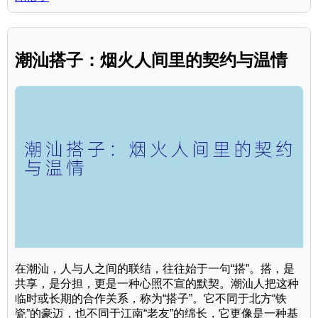
潮汕搭子：烟火人间里的契约与温情
在潮汕，人与人之间的联结，往往始于一句“搭”。搭，是
共享，是分担，更是一种心照不宣的默契。潮汕人把这种
临时或长期的合作关系，称为“搭子”。它不同于北方“铁
瓷”的豪迈，也不同于江南“老友”的绵长，它更像是一种基