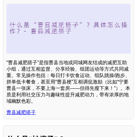
“曹县减肥搭子”是指曹县当地或同城网友结成的减肥互助
小组，通过互相监督、分享经验、组团运动等方式共同减
重。常见操作包括：每日打卡饮食运动、组队跳操/跑步、
拼单低卡餐食，甚至用“曹县梗”互相调侃激励（比如“宁要
曹县一张床，不要上海一套房——但得先瘦下来！”）。本
质是利用社交压力与趣味性提升减肥动力，带有浓厚的地
域幽默色彩。
曹县减肥搭子