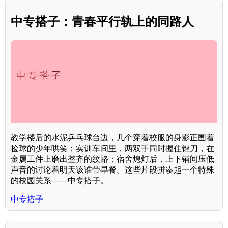
中专搭子：青春平行轨上的同路人
教学楼后的水泥乒乓球台边，几个穿着校服的身影正围着
捡球的少年哄笑；实训车间里，两双手同时握住锉刀，在
金属工件上磨出整齐的纹路；宿舍熄灯后，上下铺间压低
声音的讨论着明天该谁带早餐。这些片段拼凑起一个特殊
的校园关系——中专搭子。
中专搭子