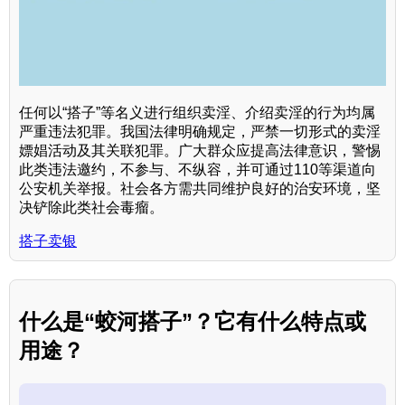
任何以“搭子”等名义进行组织卖淫、介绍卖淫的行为均属
严重违法犯罪。我国法律明确规定，严禁一切形式的卖淫
嫖娼活动及其关联犯罪。广大群众应提高法律意识，警惕
此类违法邀约，不参与、不纵容，并可通过110等渠道向
公安机关举报。社会各方需共同维护良好的治安环境，坚
决铲除此类社会毒瘤。
搭子卖银
什么是“蛟河搭子”？它有什么特点或
用途？