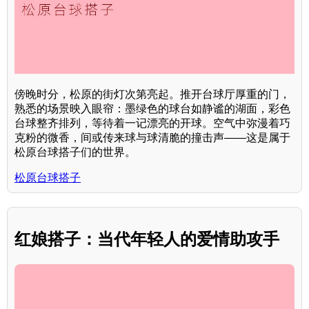
傍晚时分，松原的街灯次第亮起。推开台球厅厚重的门，
熟悉的场景映入眼帘：墨绿色的球台如静谧的湖面，彩色
台球整齐排列，等待着一记漂亮的开球。空气中弥漫着巧
克粉的微香，间或传来球与球清脆的撞击声——这是属于
松原台球搭子们的世界。
松原台球搭子
红娘搭子：当代年轻人的爱情助攻手