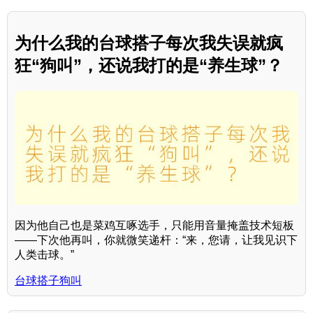
为什么我的台球搭子每次我失误就疯
狂“狗叫”，还说我打的是“养生球”？
因为他自己也是菜鸡互啄选手，只能用音量掩盖技术短板
——下次他再叫，你就微笑递杆：“来，您请，让我见识下
人类击球。”
台球搭子狗叫