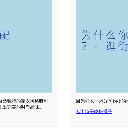
自己独特的穿衣风格吸引
因为可以一起分享购物的
现出完美的时尚品味。
逛街搭子吃饭搭子