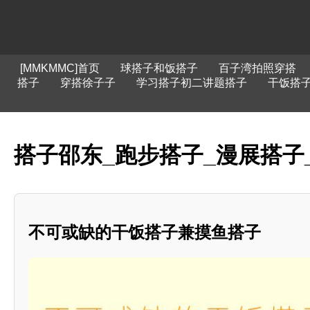
[MMKMMC]首页
球搭子和饭搭子
百子湾拍照穿搭
搭子
穿搭徐子子
学习搭子初二讲题搭子
干饭搭
搭子邵东_跑步搭子_漫展搭子
不可或缺的干饭搭子兼摸鱼搭子