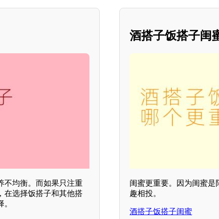
酒搭子饭搭子闺
养不均衡。而如果只注重
闺蜜更重要。因为闺蜜是
，在选择饭搭子和其他搭
趣相投。
择。
酒搭子饭搭子闺蜜