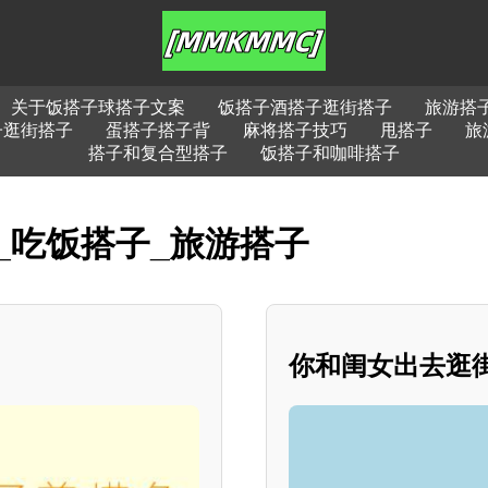
关于饭搭子球搭子文案
饭搭子酒搭子逛街搭子
旅游搭
子逛街搭子
蛋搭子搭子背
麻将搭子技巧
甩搭子
旅
搭子和复合型搭子
饭搭子和咖啡搭子
_吃饭搭子_旅游搭子
你和闺女出去逛