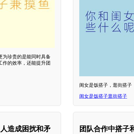
更为珍贵的是能同时具备
工作的效率，还能提升团
闺女是饭搭子，逛街搭子
闺女是饭搭子逛街搭子
的人造成困扰和矛
团队合作中搭子