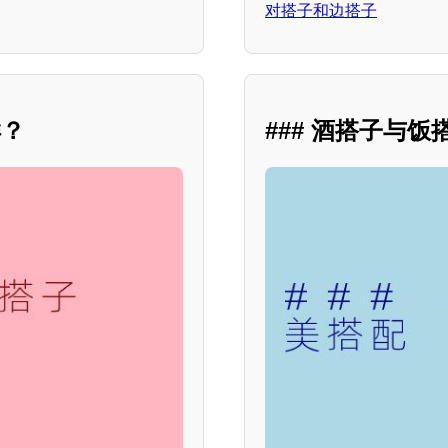
对搭子和边搭子
样？
### 酒搭子与