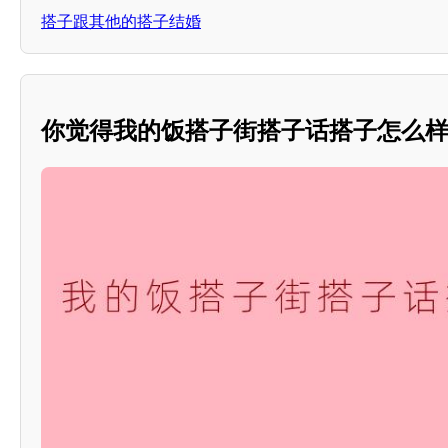
搭子跟其他的搭子结婚
你觉得我的饭搭子街搭子话搭子怎么