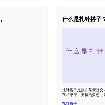
章。
什么是扎针搭子
扎针搭子是指在某些社交
互相陪伴、支持的角色，
扎针搭子