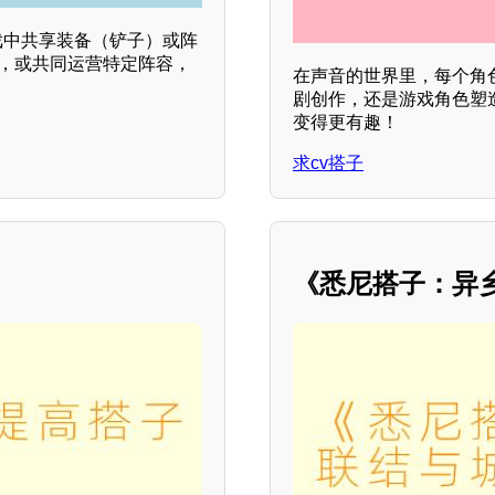
戏中共享装备（铲子）或阵
章，或共同运营特定阵容，
在声音的世界里，每个角
剧创作，还是游戏角色塑造
变得更有趣！
求cv搭子
《悉尼搭子：异