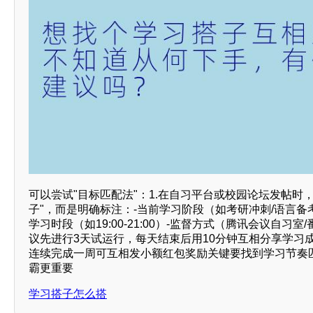
可以尝试"目标匹配法"：1.在自习平台或校园论坛发帖时
子"，而是明确标注：-当前学习阶段（如考研冲刺/语言备
学习时段（如19:00-21:00）-监督方式（腾讯会议自习室/
议先进行3天试运行，每天结束后用10分钟互相分享学习成
连续完成一周可互相发小额红包奖励关键要找到学习节奏
霸更重要
学习搭子怎么搭