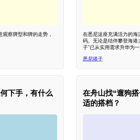
意观察牌型和牌的走势，
在悉尼这座充满活力的海
码。无论是结伴攀登海港大
子"已从实用需求升华为
悉尼搭子
从何下手，有什么
在舟山找“遛狗
适的搭档？