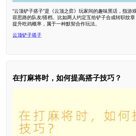
“云顶铲子搭子”是《云顶之弈》玩家间的趣味黑话，指游
容思路的队友/搭档。比如两人约定互给铲子合成转职纹
提升吃鸡概率，属于一种默契合作玩法。
云顶铲子搭子
在打麻将时，如何提高搭子技巧？