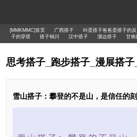
[MMKMMC]首页
广西搭子
叫蛋搭子爸爸蛋搭子的反
子的穿搭
搭子铜川
汉中搭子
溜达搭子
甘南
思考搭子_跑步搭子_漫展搭子
雪山搭子：攀登的不是山，是信任的