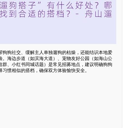
帮狗狗社交、缓解主人单独遛狗的枯燥，还能结识本地爱
验。海边步道（如滨海大道）、宠物友好公园（如海山公
信群、小红书同城话题）是常见招募地点，建议明确狗狗
择习惯相似的搭档，确保双方体验愉快安全。