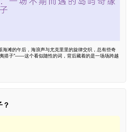
基海滩的午后，海浪声与尤克里里的旋律交织，总有些奇
威夷搭子”——这个看似随性的词，背后藏着的是一场场跨越
子？