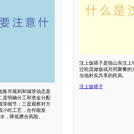
汶上饭搭子是指山东汶上
过轮流做饭或共同聚餐的
当地朴实共享的民风。
汶上饭搭子
地集市规则和城管动态是
二是明确分工和资金分配
成等细节；三是观察对方
或小吃工艺，合作能发
试水，降低磨合风险。