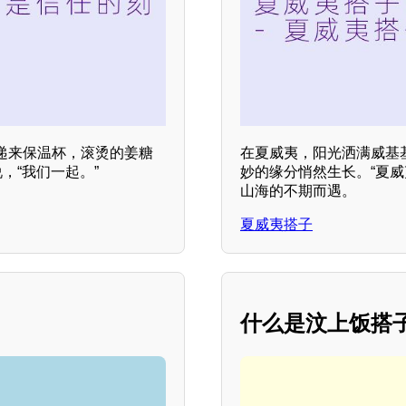
递来保温杯，滚烫的姜糖
在夏威夷，阳光洒满威基
，“我们一起。”
妙的缘分悄然生长。“夏
山海的不期而遇。
夏威夷搭子
什么是汶上饭搭