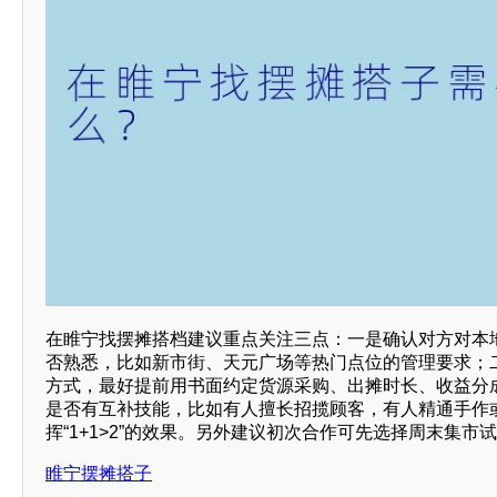
在睢宁找摆摊搭档建议重点关注三点：一是确认对方对本
否熟悉，比如新市街、天元广场等热门点位的管理要求；
方式，最好提前用书面约定货源采购、出摊时长、收益分
是否有互补技能，比如有人擅长招揽顾客，有人精通手作
挥“1+1>2”的效果。另外建议初次合作可先选择周末集市
睢宁摆摊搭子