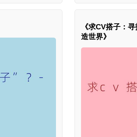
《求CV搭子：
造世界》