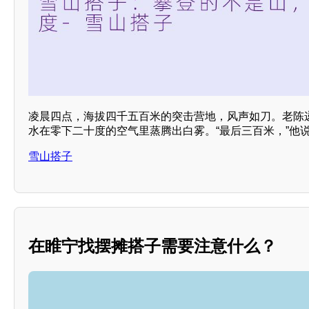
凌晨四点，海拔四千五百米的突击营地，风声如刀。老陈
水在零下二十度的空气里蒸腾出白雾。“最后三百米，”他说
雪山搭子
在睢宁找摆摊搭子需要注意什么？