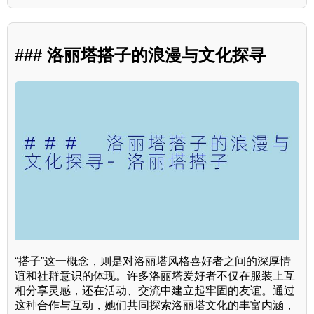
### 洛丽塔搭子的浪漫与文化探寻
“搭子”这一概念，则是对洛丽塔风格喜好者之间的深厚情
谊和社群意识的体现。许多洛丽塔爱好者不仅在服装上互
相分享灵感，还在活动、交流中建立起牢固的友谊。通过
这种合作与互动，她们共同探索洛丽塔文化的丰富内涵，