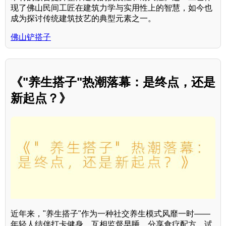
现了佛山民间工匠在建筑力学与实用性上的智慧，如今也
成为探讨传统建筑技艺的典型元素之一。
佛山铲搭子
《"养生搭子"热潮落幕：是终点，还是
新起点？》
近年来，"养生搭子"作为一种社交养生模式风靡一时——
年轻人结伴打卡健身、互相监督早睡、分享食疗配方，试