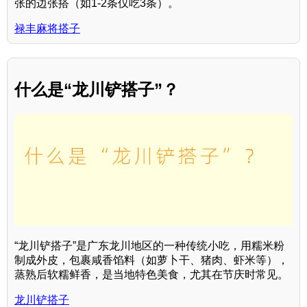
张的边张搭（如1-2条仅吃3条）。
禄丰麻将搭子
什么是“龙川铲搭子”？
“龙川铲搭子”是广东龙川地区的一种传统小吃，用糯米粉
制成外皮，包裹咸香馅料（如萝卜干、猪肉、虾米等），
蒸熟后软糯鲜香，是当地特色美食，尤其在节庆时常见。
龙川铲搭子