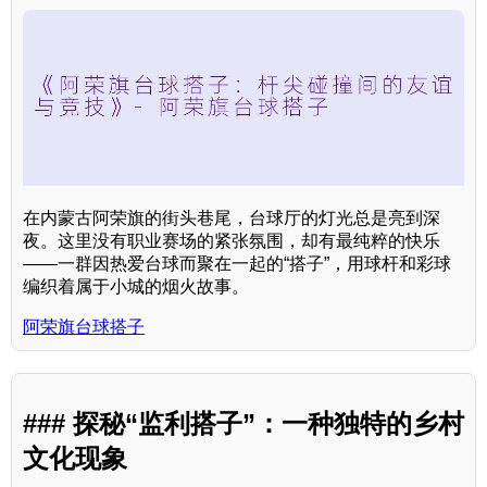
在内蒙古阿荣旗的街头巷尾，台球厅的灯光总是亮到深
夜。这里没有职业赛场的紧张氛围，却有最纯粹的快乐
——一群因热爱台球而聚在一起的“搭子”，用球杆和彩球
编织着属于小城的烟火故事。
阿荣旗台球搭子
### 探秘“监利搭子”：一种独特的乡村
文化现象