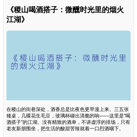
《稷山喝酒搭子：微醺时光里的烟火
江湖》
在稷山的街巷深处，酒香总是比夜色更早漫上来。三五张
矮桌，几碟花生毛豆，玻璃杯碰出清脆的响——这里是“喝
酒搭子”的江湖。没有精致的酒单，不讲虚浮的排场，只有
老友新朋围坐，把生活的酸甜苦辣就着一口烈酒咽下。