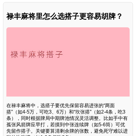
禄丰麻将里怎么选搭子更容易胡牌？
在禄丰麻将中，选搭子要优先保留容易进张的“两面
搭”（如4-5万，可吃3、6万）和“坎张搭”（如2-4条，吃3
条），同时根据牌局中期牌池情况灵活调整。比如手中有
孤张风箭牌应早打，若摸到中张连续牌（如5-6筒）可优
先留作搭子。关键要算清剩余牌的张数，避免死守难以进