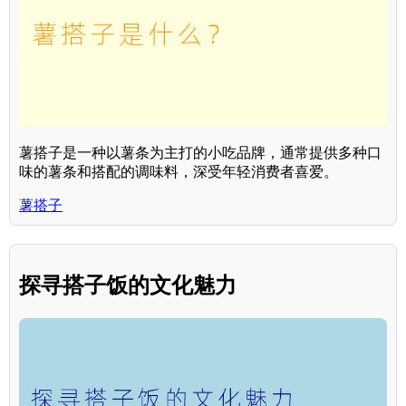
薯搭子是一种以薯条为主打的小吃品牌，通常提供多种口
味的薯条和搭配的调味料，深受年轻消费者喜爱。
薯搭子
探寻搭子饭的文化魅力