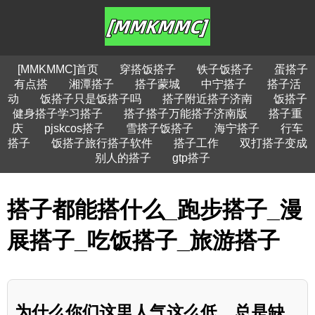
[MMKMMC]首页
穿搭饭搭子
铁子饭搭子
蛋搭子
有点搭
湘潭搭子
搭子蒙城
中宁搭子
搭子活
动
饭搭子只是饭搭子吗
搭子附近搭子济南
饭搭子
健身搭子学习搭子
搭子搭子万能搭子济南版
搭子重
庆
pjskcos搭子
雪搭子饭搭子
海宁搭子
行车
搭子
饭搭子旅行搭子软件
搭子工作
双打搭子变成
别人的搭子
gtp搭子
搭子都能搭什么_跑步搭子_漫
展搭子_吃饭搭子_旅游搭子
为什么你们这里人气这么低，总是缺