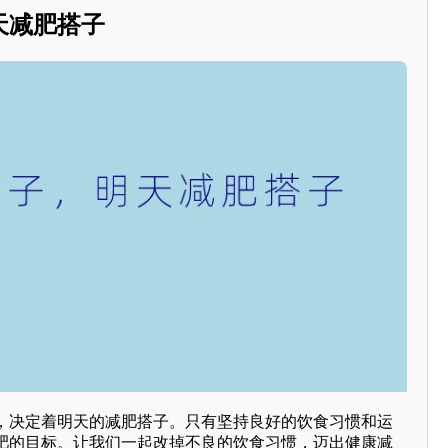
天减肥搭子
，决定着明天的减肥搭子。只有坚持良好的饮食习惯和运
肥的目标。让我们一起改掉不良的饮食习惯，迈出健康减