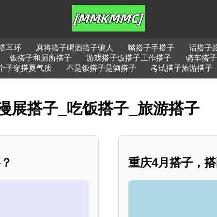
搭耳环
麻将搭子喝酒搭子骗人
嘴搭子手搭子
话搭子
饭搭子和厕所搭子
游戏搭子饭搭子工作搭子
骑车搭子
个子穿搭夏气质
不是饭搭子是酒搭子
考试搭子旅游搭子
漫展搭子_吃饭搭子_旅游搭子
要？
重庆4月搭子，