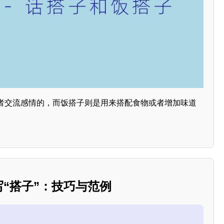
者交流感情的，而饭搭子则是用来搭配食物或者增加味道
写“搭子”：技巧与范例