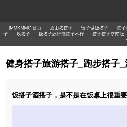
[MMKMMC]首页
眉山搭搭子
留子做饭搭子
搭子
子
坎搭子
饭搭子还行酒搭子不行
搭子搭子济南版
健身搭子旅游搭子_跑步搭子_
饭搭子酒搭子，是不是在饭桌上很重