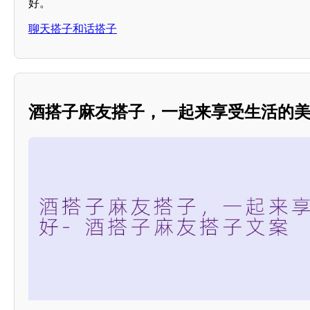
好。
聊天搭子和话搭子
酒搭子麻友搭子，一起来享受生活的