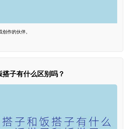
或创作的伙伴。
饭搭子有什么区别吗？